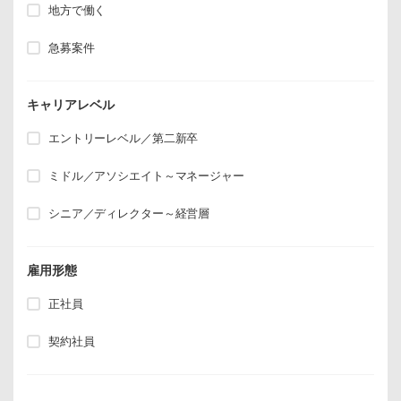
地方で働く
急募案件
キャリアレベル
エントリーレベル／第二新卒
ミドル／アソシエイト～マネージャー
シニア／ディレクター～経営層
雇用形態
正社員
契約社員