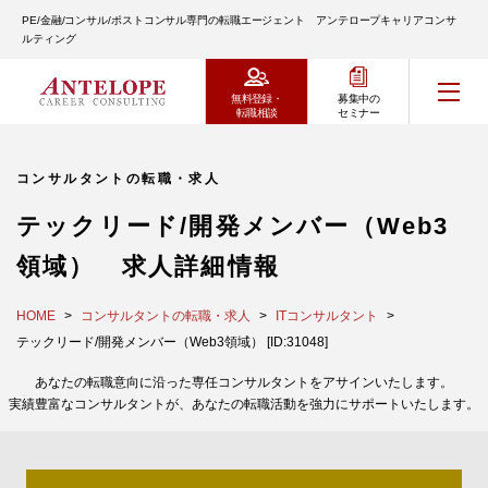
PE/金融/コンサル/ポストコンサル専門の転職エージェント アンテロープキャリアコンサ
ルティング
無料登録・
募集中の
転職相談
セミナー
コンサルタントの転職・求人
テックリード/開発メンバー（Web3
領域） 求人詳細情報
HOME
コンサルタントの転職・求人
ITコンサルタント
テックリード/開発メンバー（Web3領域） [ID:31048]
あなたの転職意向に沿った専任コンサルタントをアサインいたします。
実績豊富なコンサルタントが、あなたの転職活動を強力にサポートいたします。