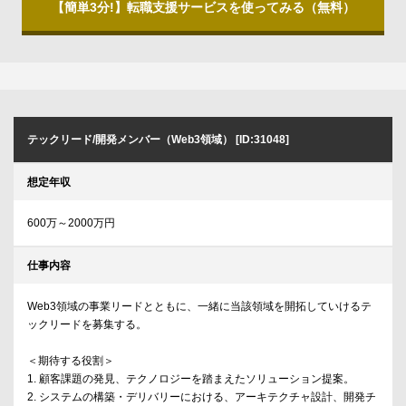
【簡単3分!】転職支援サービスを使ってみる（無料）
テックリード/開発メンバー（Web3領域） [ID:31048]
想定年収
600万～2000万円
仕事内容
Web3領域の事業リードとともに、一緒に当該領域を開拓していけるテ
ックリードを募集する。
＜期待する役割＞
1. 顧客課題の発見、テクノロジーを踏まえたソリューション提案。
2. システムの構築・デリバリーにおける、アーキテクチャ設計、開発チ