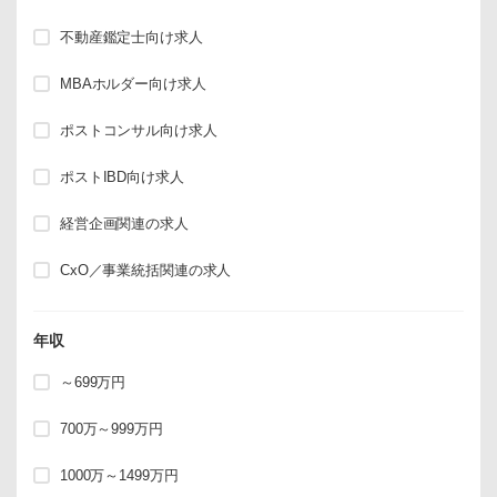
不動産鑑定士向け求人
MBAホルダー向け求人
ポストコンサル向け求人
ポストIBD向け求人
経営企画関連の求人
CxO／事業統括関連の求人
年収
～699万円
700万～999万円
1000万～1499万円