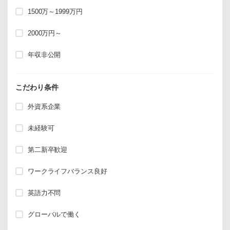
1500万～1999万円
2000万円～
年収非公開
こだわり条件
外資系企業
未経験可
第二新卒歓迎
ワークライフバランス良好
英語力不問
グローバルで働く