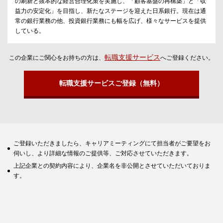
の刷新と抜本的な経営合理化策を実施し、「顧客基盤の再構築」と「収
益力の安定化」を目指し、新たなステージを迎えた日系銀行。現在は通
常の銀行業務の他、投資銀行業務にも幅を広げ、様々なサービスを提供
している。
転職支援サービス
この企業にご関心をお持ちの方は、
へご登録ください。
転職支援サービスご登録（無料）
ご登録いただきましたら、キャリアミーティングにて担当者がご要望をお
伺いし、より詳細な情報のご提供等、ご対応させていただきます。
上記企業との契約内容により、企業名を非公開とさせていただいておりま
す。