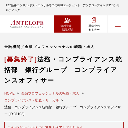
PE/金融/コンサル/ポストコンサル専門の転職エージェント アンテロープキャリアコンサ
ルティング
無料登録・
募集中の
転職相談
セミナー
金融機関／金融プロフェッショナルの転職・求人
[募集終了]
法務・コンプライアンス統
括部 銀行グループ コンプライア
ンスオフィサー
HOME
金融プロフェッショナルの転職・求人
コンプライアンス・監査・リーガル
法務・コンプライアンス統括部 銀行グループ コンプライアンスオフィサ
ー [ID:31103]
このポジションはすでに募集を終了しております。