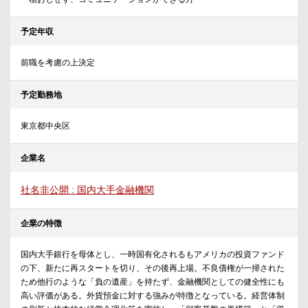
予定年収
前職を考慮の上決定
予定勤務地
東京都中央区
企業名
社名非公開 : 国内大手金融機関
企業の特徴
国内大手銀行を母体とし、一時国有化されるもアメリカの投資ファンド
の下、新たに再スタートを切り、その後再上場。不良債権が一掃された
ため他行のような「負の遺産」を持たず、金融機関としての健全性にも
高い評価がある。外貨預金に対する強みが特徴となっている。経営体制