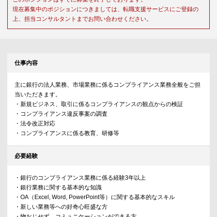
現在募集中のポジションにつきましては、転職支援サービスにご登録の
上、担当コンサルタントまでお問い合わせください。
仕事内容
主に銀行の法人業務、市場業務に係るコンプライアンス業務全般をご担
当いただきます。
・新規ビジネス、取引に係るコンプライアンスの観点からの検証
・コンプライアンス違反事案の調査
・法令改正対応
・コンプライアンスに係る教育、研修等
必要経験
・銀行のコンプライアンス業務に係る経験3年以上
・銀行業務に関する基本的な知識
・OA（Excel, Word, PowerPoint等）に関する基本的なスキル
・新しい業務等への好奇心旺盛な方
・物おじせず、コミュニケーションができる方