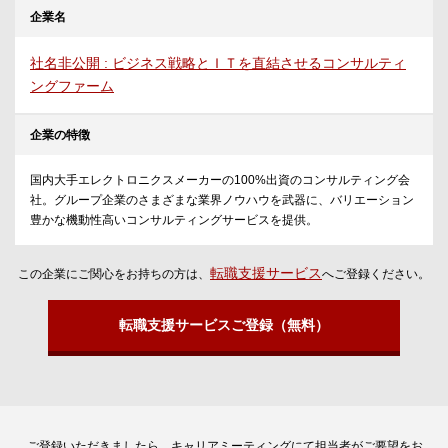
企業名
社名非公開 : ビジネス戦略とＩＴを直結させるコンサルティ
ングファーム
企業の特徴
国内大手エレクトロニクスメーカーの100%出資のコンサルティング会
社。グループ企業のさまざまな業界ノウハウを武器に、バリエーション
豊かな機動性高いコンサルティングサービスを提供。
転職支援サービス
この企業にご関心をお持ちの方は、
へご登録ください。
転職支援サービスご登録（無料）
ご登録いただきましたら、キャリアミーティングにて担当者がご要望をお