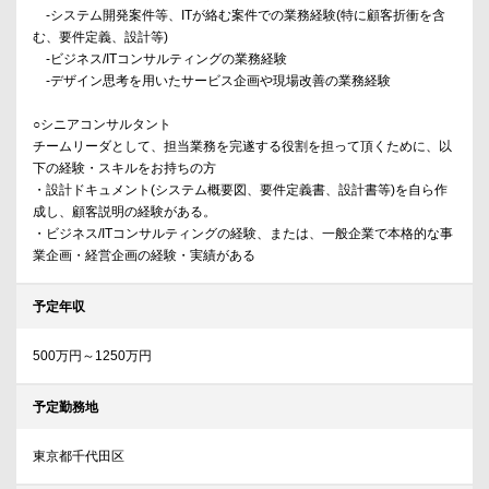
-システム開発案件等、ITが絡む案件での業務経験(特に顧客折衝を含
む、要件定義、設計等)
-ビジネス/ITコンサルティングの業務経験
-デザイン思考を用いたサービス企画や現場改善の業務経験
○シニアコンサルタント
チームリーダとして、担当業務を完遂する役割を担って頂くために、以
下の経験・スキルをお持ちの方
・設計ドキュメント(システム概要図、要件定義書、設計書等)を自ら作
成し、顧客説明の経験がある。
・ビジネス/ITコンサルティングの経験、または、一般企業で本格的な事
業企画・経営企画の経験・実績がある
予定年収
500万円～1250万円
予定勤務地
東京都千代田区