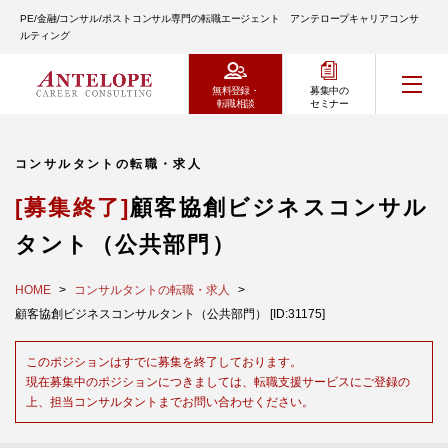
PE/金融/コンサル/ポストコンサル専門の転職エージェント アンテロープキャリアコンサ
ルティング
無料登録・
募集中の
転職相談
セミナー
コンサルタントの転職・求人
[募集終了]
顧客協創ビジネスコンサル
タント（公共部門）
HOME
コンサルタントの転職・求人
顧客協創ビジネスコンサルタント（公共部門） [ID:31175]
このポジションはすでに募集を終了しております。
現在募集中のポジションにつきましては、転職支援サービスにご登録の
上、担当コンサルタントまでお問い合わせください。