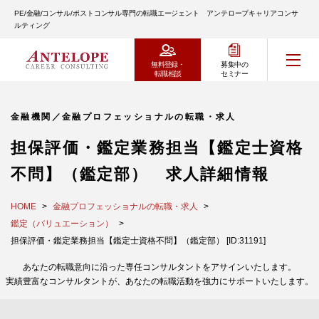
PE/金融/コンサル/ポストコンサル専門の転職エージェント アンテロープキャリアコンサ
ルティング
無料登録・
募集中の
転職相談
セミナー
金融機関／金融プロフェッショナルの転職・求人
担保評価・鑑定業務担当【鑑定士資格
不問】（鑑定部） 求人詳細情報
HOME
金融プロフェッショナルの転職・求人
鑑定（バリュエーション）
担保評価・鑑定業務担当【鑑定士資格不問】（鑑定部） [ID:31191]
あなたの転職意向に沿った専任コンサルタントをアサインいたします。
実績豊富なコンサルタントが、あなたの転職活動を強力にサポートいたします。