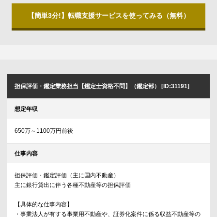
【簡単3分!】転職支援サービスを使ってみる（無料）
担保評価・鑑定業務担当【鑑定士資格不問】（鑑定部） [ID:31191]
想定年収
650万～1100万円前後
仕事内容
担保評価・鑑定評価（主に国内不動産）
主に銀行貸出に伴う各種不動産等の担保評価
【具体的な仕事内容】
・事業法人が有する事業用不動産や、証券化案件に係る収益不動産等の