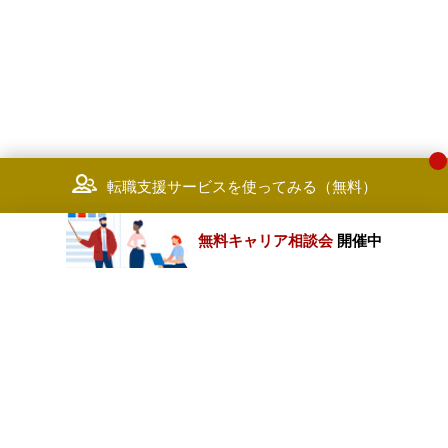
（みずほトラストビジネスオペレ
ション㈱）（MHTBO）（オフィ
ス：江東区佐賀町）とのOJTでの
材交流の可能性もあります）
転職支援サービスを使ってみる（無料）
無料キャリア相談会
開催中
カテゴリートップ
職種別求人情報
条件別求人情報