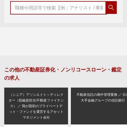
この他の
不動産証券化・ノンリコースローン・鑑定
の求人
（シニア）アソシエイト～ディレク
不動産信託の期中管理業務 ／ 日
ター（投融資担当/不動産ファイナン
大手金融グループの信託銀行
ス） ／ 我が国初のブライベートデ
ット・ファンドを運営するアセット
マネジメント会社