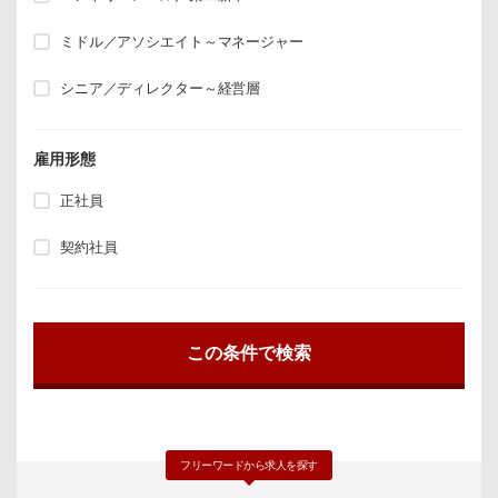
ミドル／アソシエイト～マネージャー
シニア／ディレクター～経営層
雇用形態
正社員
契約社員
フリーワードから求人を探す