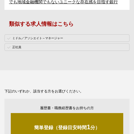
でも地域金融機関でもないユニークな存在感を目指す銀行
類似する求人情報はこちら
ミドル／アソシエイト～マネージャー
正社員
下記のいずれか、該当する方をお選びください。
履歴書・職務経歴書をお持ちの方
1
簡単登録（登録目安時間
分）