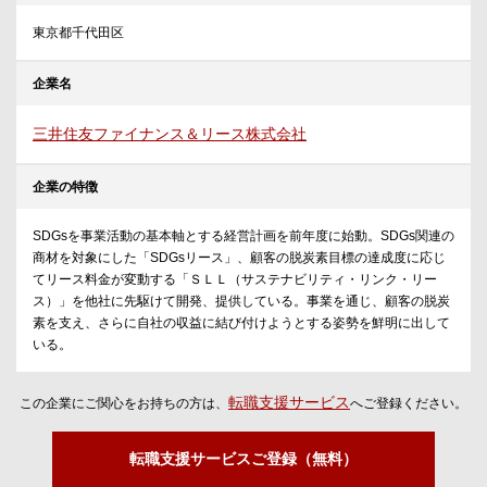
東京都千代田区
企業名
三井住友ファイナンス＆リース株式会社
企業の特徴
SDGsを事業活動の基本軸とする経営計画を前年度に始動。SDGs関連の
商材を対象にした「SDGsリース」、顧客の脱炭素目標の達成度に応じ
てリース料金が変動する「ＳＬＬ（サステナビリティ・リンク・リー
ス）」を他社に先駆けて開発、提供している。事業を通じ、顧客の脱炭
素を支え、さらに自社の収益に結び付けようとする姿勢を鮮明に出して
いる。
転職支援サービス
この企業にご関心をお持ちの方は、
へご登録ください。
転職支援サービスご登録（無料）