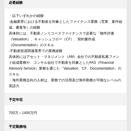
必要経験
・以下いずれかの経験
-金融業界における不動産を対象としたファイナンス業務（営業、案件組
成、審査等）の経験
具体的には、不動産ノンリコースファイナンスで必要な「物件評価
（Valuation）、キャッシュフロー（CF）、契約書作成
（Documentation）のスキル
-不動産投資関連業界での業務経験
具体的にはアセット・マネジメント（AM）会社での不動産私募ファン
ド組成業務や、コンサル会社で不動産を対象としたFAS（Financial
Advisory Service）業務を通じた「Valuation、CF、Documentation」の
スキル
・海外業務志向の人材は、業務での活用及び海外勤務が可能なレベルの
英語力
予定年収
700万～1400万円
予定勤務地