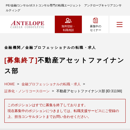
PE/金融/コンサル/ポストコンサル専門の転職エージェント アンテロープキャリアコンサ
ルティング
無料登録・
募集中の
転職相談
セミナー
金融機関／金融プロフェッショナルの転職・求人
[募集終了]
不動産アセットファイナン
ス部
HOME
金融プロフェッショナルの転職・求人
証券化・ノンリコースローン
不動産アセットファイナンス部 [ID:31198]
このポジションはすでに募集を終了しております。
現在募集中のポジションにつきましては、転職支援サービスにご登録の
上、担当コンサルタントまでお問い合わせください。