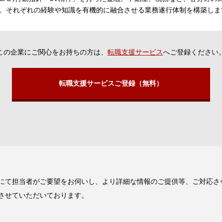
。それぞれの経験や知識を有機的に融合させる業務遂行体制を構築しま
この企業にご関心をお持ちの方は、
転職支援サービス
へご登録ください
転職支援サービスご登録（無料）
にて担当者がご要望をお伺いし、より詳細な情報のご提供等、ご対応さ
させていただいております。