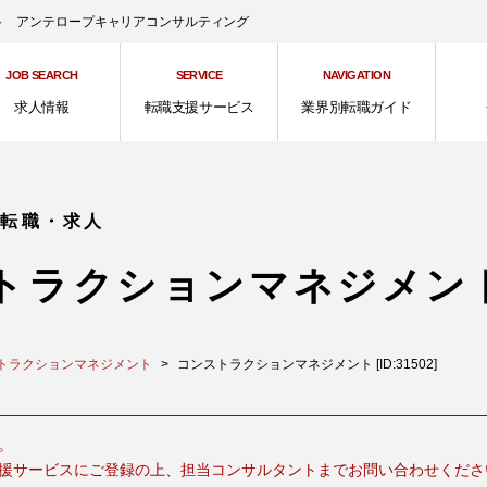
ント アンテロープキャリアコンサルティング
JOB SEARCH
SERVICE
NAVIGATION
求人情報
転職支援サービス
業界別転職ガイド
の転職・求人
トラクションマネジメン
トラクションマネジメント
コンストラクションマネジメント [ID:31502]
。
援サービスにご登録の上、担当コンサルタントまでお問い合わせくださ