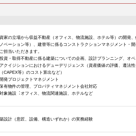
資家の立場から収益不動産（オフィス、物流施設、ホテル等）の開発、
ノベーション等）、建替等に係るコンストラクションマネジメント・開
ご担当いただきます。
投資・取得不動産に係る建築についての企画、設計プランニング、オペ
アクイジションにおけるデューデリジェンス（資産価値の評価、遵法性
（CAPEX等）のコスト算出など）
開発プロジェクトマネジメント
保有物件の管理、プロパティマネジメント会社対応
対象施設︓オフィス、物流関連施設、ホテルなど
築設計（意匠、設備、構造いずれか）の実務経験