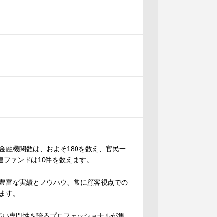
金融機関数は、およそ180を数え、官民一
連ファンドは10件を数えます。
豊富な実績とノウハウ、常に顧客視点での
ます。
の高い専門性を誇るプロフェッショナルが集