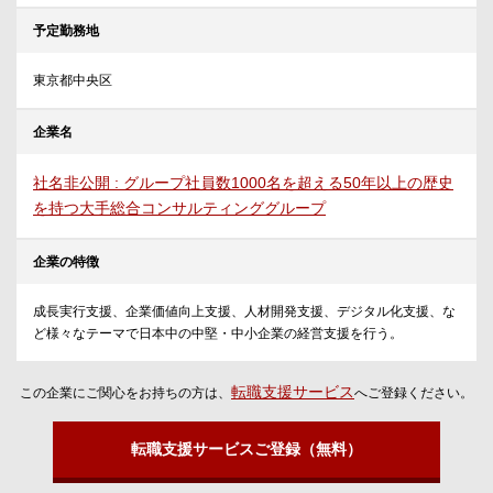
予定勤務地
東京都中央区
企業名
社名非公開 : グループ社員数1000名を超える50年以上の歴史
を持つ大手総合コンサルティンググループ
企業の特徴
成長実行支援、企業価値向上支援、人材開発支援、デジタル化支援、な
ど様々なテーマで日本中の中堅・中小企業の経営支援を行う。
転職支援サービス
この企業にご関心をお持ちの方は、
へご登録ください。
転職支援サービスご登録（無料）