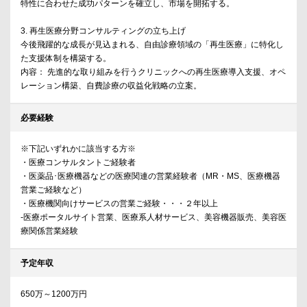
特性に合わせた成功パターンを確立し、市場を開拓する。
3. 再生医療分野コンサルティングの立ち上げ
今後飛躍的な成長が見込まれる、自由診療領域の「再生医療」に特化し
た支援体制を構築する。
内容： 先進的な取り組みを行うクリニックへの再生医療導入支援、オペ
レーション構築、自費診療の収益化戦略の立案。
必要経験
※下記いずれかに該当する方※
・医療コンサルタントご経験者
・医薬品･医療機器などの医療関連の営業経験者（MR・MS、医療機器
営業ご経験など）
・医療機関向けサービスの営業ご経験・・・２年以上
‐医療ポータルサイト営業、医療系人材サービス、美容機器販売、美容医
療関係営業経験
予定年収
650万～1200万円