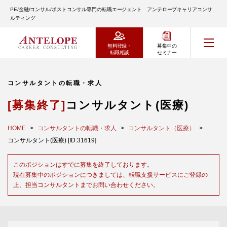
PE/金融/コンサル/ポストコンサル専門の転職エージェント アンテロープキャリアコンサ
ルティング
無料登録・
募集中の
転職相談
セミナー
コンサルタントの転職・求人
[募集終了]
コンサルタント(医療)
HOME
コンサルタントの転職・求人
コンサルタント（医療）
コンサルタント(医療) [ID:31619]
このポジションはすでに募集を終了しております。
現在募集中のポジションにつきましては、転職支援サービスにご登録の
上、担当コンサルタントまでお問い合わせください。