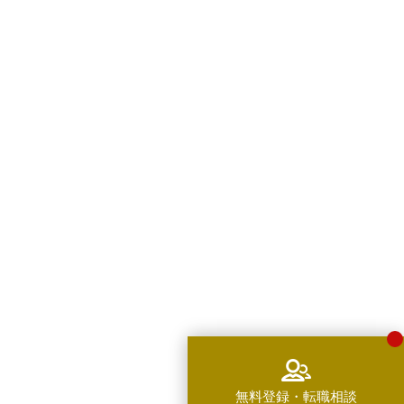
無料登録・転職相談