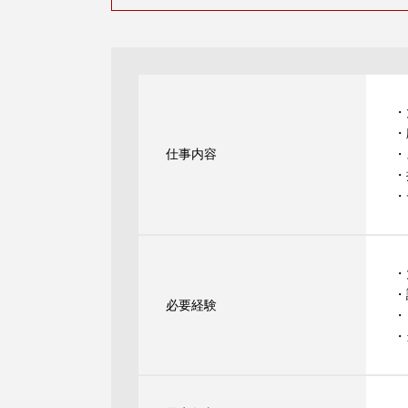
・
・
仕事内容
・
・
・
・
・
必要経験
・
・