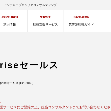
ント アンテロープキャリアコンサルティング
JOB SEARCH
SERVICE
NAVIGATION
求人情報
転職支援サービス
業界別転職ガイド
priseセールス
rpriseセールス [ID:32049]
。
援サービスにご登録の上、担当コンサルタントまでお問い合わせくださ