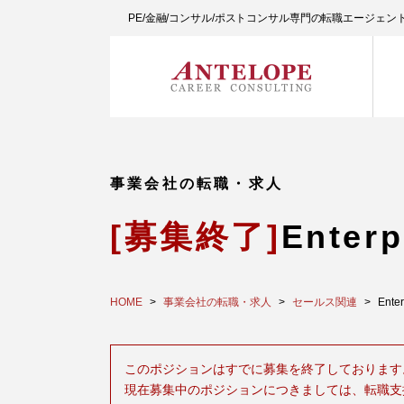
PE/金融/コンサル/ポストコンサル専門の転職エージェ
事業会社の転職・求人
[募集終了]
Enter
HOME
事業会社の転職・求人
セールス関連
Ente
このポジションはすでに募集を終了しております
現在募集中のポジションにつきましては、転職支