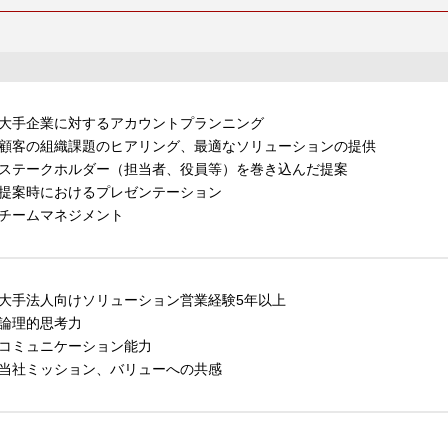
大手企業に対するアカウントプランニング
顧客の組織課題のヒアリング、最適なソリューションの提供
ステークホルダー（担当者、役員等）を巻き込んだ提案
提案時におけるプレゼンテーション
チームマネジメント
大手法人向けソリューション営業経験5年以上
論理的思考力
コミュニケーション能力
当社ミッション、バリューへの共感