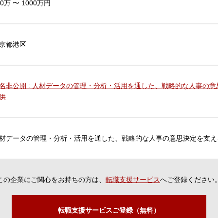
00万 〜 1000万円
京都港区
名非公開 : 人材データの管理・分析・活用を通した、戦略的な人事の
供
材データの管理・分析・活用を通した、戦略的な人事の意思決定を支え
この企業にご関心をお持ちの方は、
転職支援サービス
へご登録ください
転職支援サービスご登録（無料）