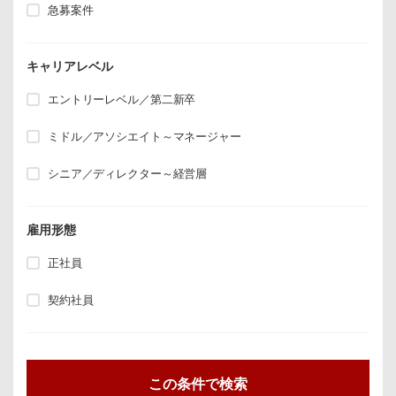
急募案件
キャリアレベル
エントリーレベル／第二新卒
ミドル／アソシエイト～マネージャー
シニア／ディレクター～経営層
雇用形態
正社員
契約社員