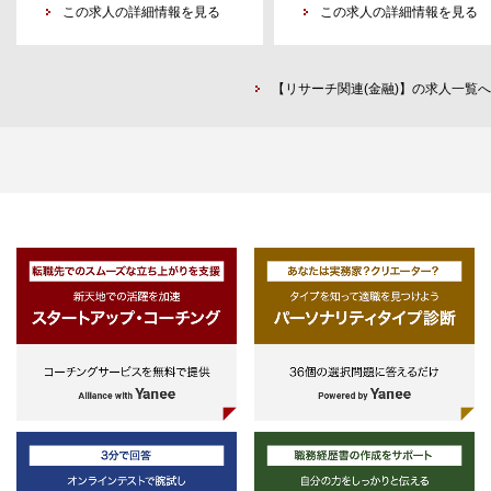
・データ分析基盤の構築・運用経験
この求人の詳細情報を見る
この求人の詳細情報を見る
[インフラ管理]
・Terraform等のIaCツールを用い
【リサーチ関連(金融)】の求人一覧へ
て、AWS等のパブリッククラウドの
リソースを構築・管理することがで
きる
・Docker等のコンテナ技術を用いた
開発経験