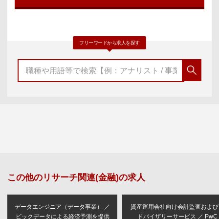
フリーワードから求人を探す
この他の
リサーチ関連(金融)
の求人
データエンジニア（データ事業） ／
資産運用会社向け会計監査および
ビックデータによる経済予測を提供
ドバイザリーサービス ／ PwC