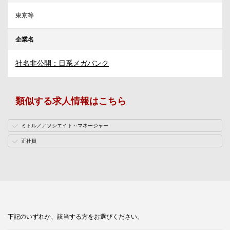
東京等
企業名
社名非公開：日系メガバンク
類似する求人情報はこちら
ミドル／アソシエイト～マネージャー
正社員
下記のいずれか、該当する方をお選びください。