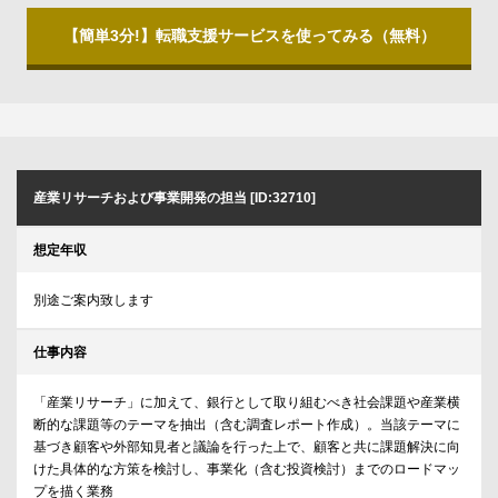
【簡単3分!】転職支援サービスを使ってみる（無料）
産業リサーチおよび事業開発の担当 [ID:32710]
想定年収
別途ご案内致します
仕事内容
「産業リサーチ」に加えて、銀行として取り組むべき社会課題や産業横
断的な課題等のテーマを抽出（含む調査レポート作成）。当該テーマに
基づき顧客や外部知見者と議論を行った上で、顧客と共に課題解決に向
けた具体的な方策を検討し、事業化（含む投資検討）までのロードマッ
プを描く業務