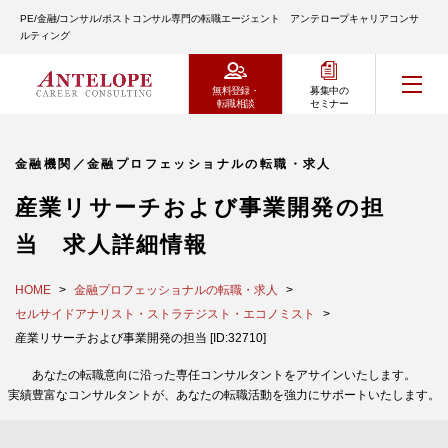
PE/金融/コンサル/ポストコンサル専門の転職エージェント アンテロープキャリアコンサ
ルティング
無料登録・
募集中の
転職相談
セミナー
金融機関／金融プロフェッショナルの転職・求人
産業リサーチおよび事業開発の担
当 求人詳細情報
HOME
金融プロフェッショナルの転職・求人
セルサイドアナリスト・ストラテジスト・エコノミスト
産業リサーチおよび事業開発の担当 [ID:32710]
あなたの転職意向に沿った専任コンサルタントをアサインいたします。
実績豊富なコンサルタントが、あなたの転職活動を強力にサポートいたします。