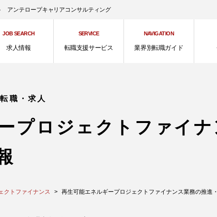
ント アンテロープキャリアコンサルティング
JOB SEARCH
SERVICE
NAVIGATION
求人情報
転職支援サービス
業界別転職ガイド
の転職・求人
ープロジェクトファイナ
報
ェクトファイナンス
再生可能エネルギープロジェクトファイナンス業務の推進・管理 [