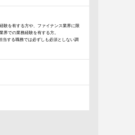
経験を有する方や、ファイナンス業界に限
業界での業務経験を有する方。
、担当する職務では必ずしも必須としない調