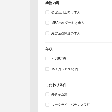
業務内容
公認会計士向け求人
MBAホルダー向け求人
経営企画関連の求人
年収
～699万円
1500万～1999万円
こだわり条件
外資系企業
ワークライフバランス良好