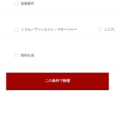
急募案件
ミドル／アソシエイト～マネージャー
シニア
契約社員