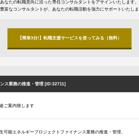
あなたの転職意向に沿った専任コンサルタントをアサインいたします。
豊富なコンサルタントが、あなたの転職活動を強力にサポートいたしま
【簡単3分!】転職支援サービスを使ってみる（無料）
務の推進・管理 [ID:32711]
途ご案内致します
生可能エネルギープロジェクトファイナンス業務の推進・管理。