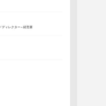
／ディレクター～経営層