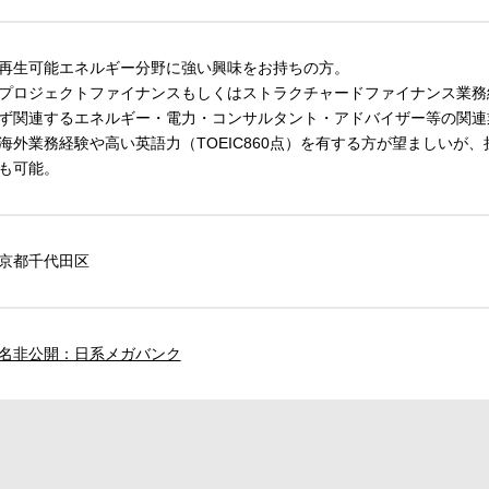
再生可能エネルギー分野に強い興味をお持ちの方。
プロジェクトファイナンスもしくはストラクチャードファイナンス業務
ず関連するエネルギー・電力・コンサルタント・アドバイザー等の関連
海外業務経験や高い英語力（TOEIC860点）を有する方が望ましいが
も可能。
京都千代田区
名非公開：日系メガバンク