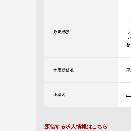
・
・
必要経験
ら
・
整
予定勤務地
東
企業名
社
類似する求人情報はこちら