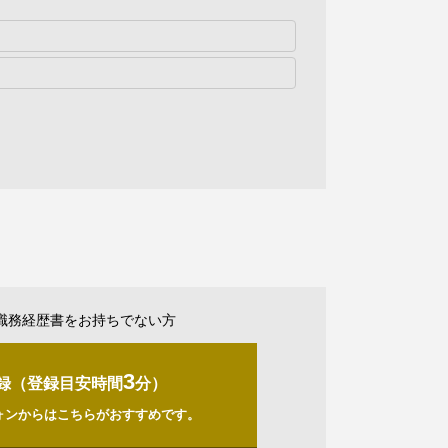
職務経歴書をお持ちでない方
3
録（登録目安時間
分）
ォンからはこちらがおすすめです。