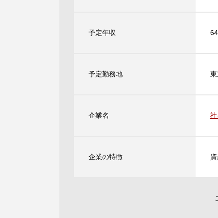
予定年収
6
予定勤務地
東
企業名
社
企業の特徴
資