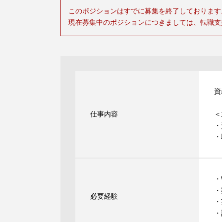
このポジションはすでに募集を終了しております
現在募集中のポジションにつきましては、転職支
資
仕事内容
＜
・
・
・
・
必要経験
・
・