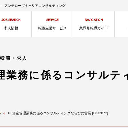
ント アンテロープキャリアコンサルティング
JOB SEARCH
SERVICE
NAVIGATION
求人情報
転職支援サービス
業界別転職ガイド
の転職・求人
理業務に係るコンサルテ
ディ
資産管理業務に係るコンサルティングならびに営業 [ID:32872]