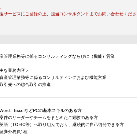
。
援サービスにご登録の上、担当コンサルタントまでお問い合わせくださ
産管理業務等に係るコンサルティングならびに（機能）営業
主な業務内容＞
資産管理業務等に係るコンサルティングおよび機能営業
取引先への総合取引の推進
Word、ExcelなどPCの基本スキルのある方
案件のリーダーやチームをまとめたご経験のある方
英語（TOEIC等）へ取り組んでおり、継続的に自己啓発できる方
証券外務員1種