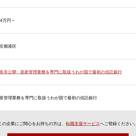
44万円～
京都港区
名非公開 : 資産管理業務を専門に取扱うわが国で最初の信託銀行
産管理業務を専門に取扱うわが国で最初の信託銀行
この企業にご関心をお持ちの方は、
転職支援サービス
へご登録ください