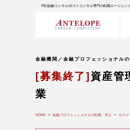
PE/金融/コンサル/ポストコンサル専門の転職エージェ
金融機関／金融プロフェッショナル
[募集終了]
資産管
業
HOME
金融プロフェッショナルの転職・求人
カスト