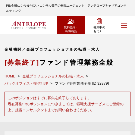
PE/金融/コンサル/ポストコンサル専門の転職エージェント アンテロープキャリアコンサ
ルティング
無料登録・
募集中の
転職相談
セミナー
金融機関／金融プロフェッショナルの転職・求人
[募集終了]
ファンド管理業務全般
HOME
金融プロフェッショナルの転職・求人
バックオフィス・投信計理
ファンド管理業務全般 [ID:32879]
このポジションはすでに募集を終了しております。
現在募集中のポジションにつきましては、転職支援サービスにご登録の
上、担当コンサルタントまでお問い合わせください。