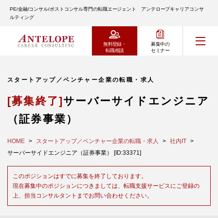
PE/金融/コンサル/ポストコンサル専門の転職エージェント アンテロープキャリアコンサ
ルティング
無料登録・
募集中の
転職相談
セミナー
スタートアップ／ベンチャー企業の転職・求人
[募集終了]
サーバーサイドエンジニア
（証券事業）
HOME
スタートアップ／ベンチャー企業の転職・求人
社内IT
サーバーサイドエンジニア（証券事業） [ID:33371]
このポジションはすでに募集を終了しております。
現在募集中のポジションにつきましては、転職支援サービスにご登録の
上、担当コンサルタントまでお問い合わせください。