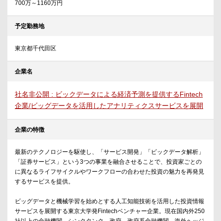
700万～1160万円
予定勤務地
東京都千代田区
企業名
社名非公開 : ビックデータによる経済予測を提供するFintech
企業/ビッグデータを活用したアナリティクスサービスを展開
企業の特徴
最新のテクノロジーを駆使し、「サービス開発」「ビックデータ解析」
「証券サービス」という3つの事業を融合させることで、投資家ごとの
に異なるライフサイクルやワークフローの合わせた投資の魅力を再発見
するサービスを提供。
ビッグデータと機械学習を始めとする人工知能技術を活用した投資情報
サービスを展開する東京大学発Fintechベンチャー企業。現在国内外250