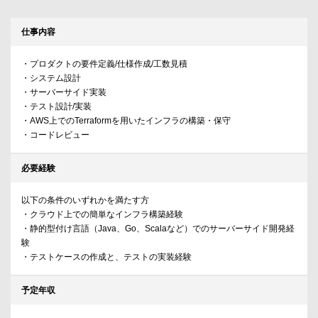
仕事内容
・プロダクトの要件定義/仕様作成/工数見積
・システム設計
・サーバーサイド実装
・テスト設計/実装
・AWS上でのTerraformを用いたインフラの構築・保守
・コードレビュー
必要経験
以下の条件のいずれかを満たす方
・クラウド上での簡単なインフラ構築経験
・静的型付け言語（Java、Go、Scalaなど）でのサーバーサイド開発経
験
・テストケースの作成と、テストの実装経験
予定年収