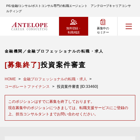
PE/金融/コンサル/ポストコンサル専門の転職エージェント アンテロープキャリアコンサ
ルティング
無料登録・
募集中の
転職相談
セミナー
金融機関／金融プロフェッショナルの転職・求人
[募集終了]
投資案件審査
HOME
金融プロフェッショナルの転職・求人
コーポレートファイナンス
投資案件審査 [ID:33460]
このポジションはすでに募集を終了しております。
現在募集中のポジションにつきましては、転職支援サービスにご登録の
上、担当コンサルタントまでお問い合わせください。