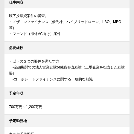
仕事内容
以下投融資案件の審査。
・メザニンファイナンス（優先株、ハイブリッドローン、LBO、MBO
等）
・ファンド（海外VC向け）案件
必要経験
・以下の２つの要件を満たす方
-金融機関での法人営業経験or融資審査経験（上場企業を担当した経験
要）
-コーポレートファイナンスに関する一般的な知識
予定年収
700万円～1,200万円
予定勤務地