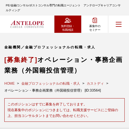
PE/金融/コンサル/ポストコンサル専門の転職エージェント アンテロープキャリアコンサ
ルティング
無料登録・
募集中の
転職相談
セミナー
金融機関／金融プロフェッショナルの転職・求人
[募集終了]
オペレーション・事務企画
業務（外国籍投信管理）
HOME
金融プロフェッショナルの転職・求人
カストディ
オペレーション・事務企画業務（外国籍投信管理） [ID:33564]
このポジションはすでに募集を終了しております。
現在募集中のポジションにつきましては、転職支援サービスにご登録の
上、担当コンサルタントまでお問い合わせください。