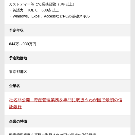
カストディー等にて業務経験（3年以上）
・英語力 TOEIC 600点以上
・Windows、Excel、AccessなどPCの基礎スキル
予定年収
644万～930万円
予定勤務地
東京都港区
企業名
社名非公開 : 資産管理業務を専門に取扱うわが国で最初の信
託銀行
企業の特徴