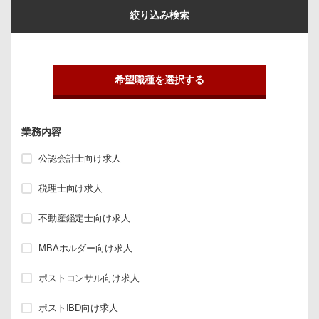
絞り込み検索
希望職種を選択する
業務内容
公認会計士向け求人
税理士向け求人
不動産鑑定士向け求人
MBAホルダー向け求人
ポストコンサル向け求人
ポストIBD向け求人