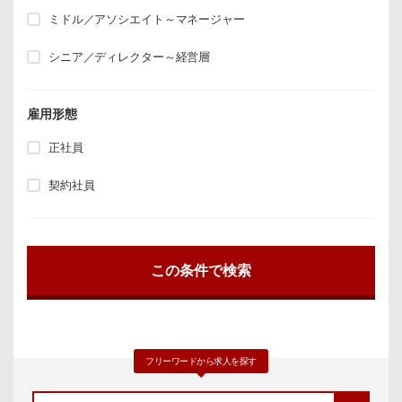
ミドル／アソシエイト～マネージャー
シニア／ディレクター～経営層
雇用形態
正社員
契約社員
フリーワードから求人を探す