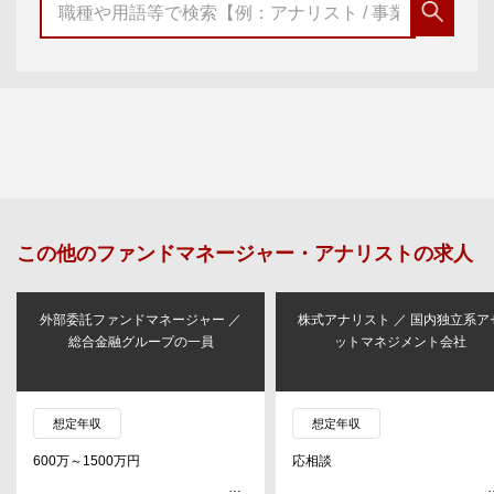
この他の
ファンドマネージャー・アナリスト
の求人
外部委託ファンドマネージャー ／
株式アナリスト ／ 国内独立系ア
総合金融グループの一員
ットマネジメント会社
想定年収
想定年収
600万～1500万円
応相談