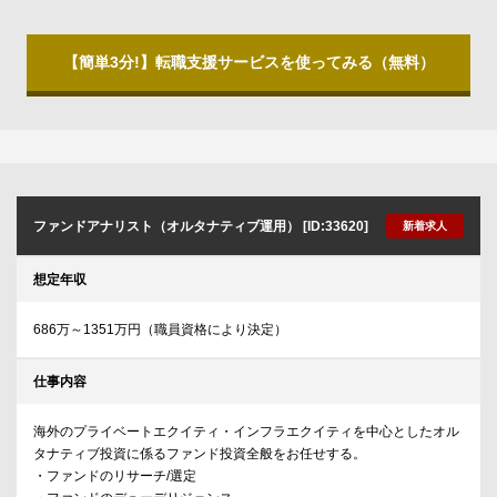
【簡単3分!】転職支援サービスを使ってみる（無料）
ファンドアナリスト（オルタナティブ運用） [ID:33620]
新着求人
想定年収
686万～1351万円（職員資格により決定）
仕事内容
海外のプライベートエクイティ・インフラエクイティを中心としたオル
タナティブ投資に係るファンド投資全般をお任せする。
・ファンドのリサーチ/選定