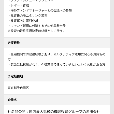
・ファンドのデューデリジェンス
・レポート作成
・海外ファンドマネージャーとの会議への参加
・投資後のモニタリング業務
・投資家向け資料作成
・ファンド運用に付随するその他業務全般
※投資の最終意思決定は組織として行う。
必要経験
・金融機関での勤務経験があり、オルタナティブ運用に関心をお持ちの
方
・英語に抵抗感がなく、今後業務で使っていきたいという意欲がある方
予定勤務地
東京都千代田区
企業名
社名非公開：国内最大規模の機関投資グループの運用会社