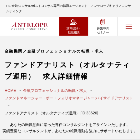
PE/金融/コンサル/ポストコンサル専門の転職エージェント アンテロープキャリアコンサ
ルティング
無料登録・
募集中の
転職相談
セミナー
金融機関／金融プロフェッショナルの転職・求人
ファンドアナリスト（オルタナティ
ブ運用） 求人詳細情報
HOME
金融プロフェッショナルの転職・求人
ファンドマネージャー・ポートフォリオマネージャー;バイサイドアナリスト
ファンドアナリスト（オルタナティブ運用） [ID:33620]
あなたの転職意向に沿った専任コンサルタントをアサインいたします。
実績豊富なコンサルタントが、あなたの転職活動を強力にサポートいたします。