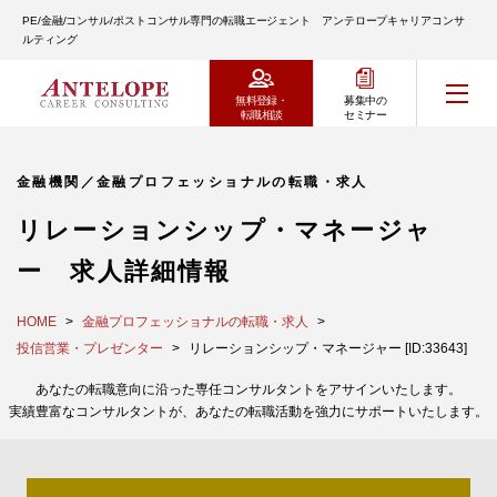
PE/金融/コンサル/ポストコンサル専門の転職エージェント アンテロープキャリアコンサ
ルティング
無料登録・
募集中の
転職相談
セミナー
金融機関／金融プロフェッショナルの転職・求人
リレーションシップ・マネージャ
ー 求人詳細情報
HOME
金融プロフェッショナルの転職・求人
投信営業・プレゼンター
リレーションシップ・マネージャー [ID:33643]
あなたの転職意向に沿った専任コンサルタントをアサインいたします。
実績豊富なコンサルタントが、あなたの転職活動を強力にサポートいたします。