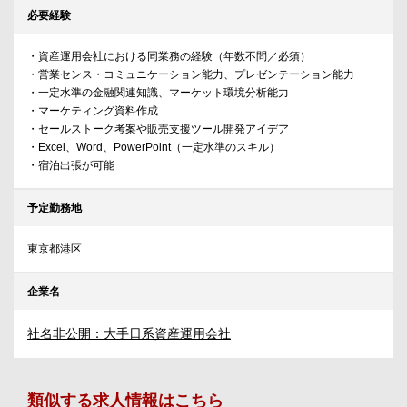
必要経験
・資産運用会社における同業務の経験（年数不問／必須）
・営業センス・コミュニケーション能力、プレゼンテーション能力
・一定水準の金融関連知識、マーケット環境分析能力
・マーケティング資料作成
・セールストーク考案や販売支援ツール開発アイデア
・Excel、Word、PowerPoint（一定水準のスキル）
・宿泊出張が可能
予定勤務地
東京都港区
企業名
社名非公開：大手日系資産運用会社
類似する求人情報はこちら