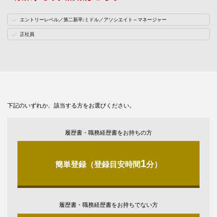
エントリーレベル／第二新卒;ミドル／アソシエイト～マネージャー
正社員
下記のいずれか、該当する方をお選びください。
履歴書・職務経歴書をお持ちの方
1
簡単登録（登録目安時間
分）
履歴書・職務経歴書をお持ちでない方