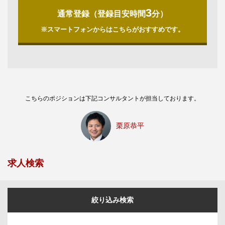
3
通常登録（登録目安時間
分）
※スマートフォンからはこちらがおすすめです。
こちらのポジションは下記コンサルタントが担当しております。
栗原恭平
求人検索
絞り込み検索