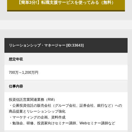
【簡単3分!】転職支援サービスを使ってみる（無料）
リレーションシップ・マネージャー [ID:33643]
想定年収
700万～1,200万円
仕事内容
投資信託営業関連業務（RM）
・公募投資信託の販売会社（グループ会社、証券会社、銀行など）への
商品提案とリレーションシップ強化
・マーケティングの企画、資料作成
・勉強会、研修、投資家向けセミナー講師、Webセミナー講師など