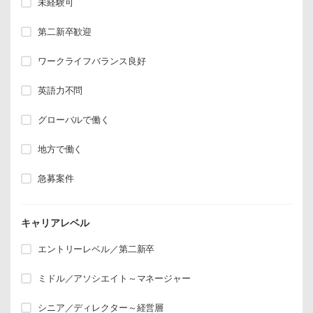
未経験可
第二新卒歓迎
ワークライフバランス良好
英語力不問
グローバルで働く
地方で働く
急募案件
キャリアレベル
エントリーレベル／第二新卒
ミドル／アソシエイト～マネージャー
シニア／ディレクター～経営層