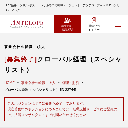
PE/金融/コンサル/ポストコンサル専門の転職エージェント アンテロープキャリアコンサ
ルティング
無料登録・
募集中の
転職相談
セミナー
事業会社の転職・求人
[募集終了]
グローバル経理（スペシャ
リスト）
HOME
事業会社の転職・求人
経理・財務
グローバル経理（スペシャリスト） [ID:33744]
このポジションはすでに募集を終了しております。
現在募集中のポジションにつきましては、転職支援サービスにご登録の
上、担当コンサルタントまでお問い合わせください。