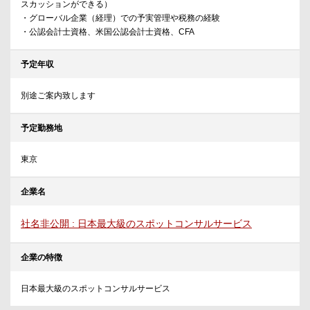
スカッションができる）
・グローバル企業（経理）での予実管理や税務の経験
・公認会計士資格、米国公認会計士資格、CFA
予定年収
別途ご案内致します
予定勤務地
東京
企業名
社名非公開 : 日本最大級のスポットコンサルサービス
企業の特徴
日本最大級のスポットコンサルサービス