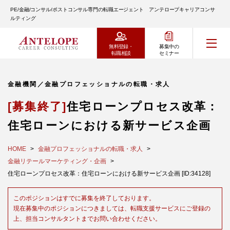
PE/金融/コンサル/ポストコンサル専門の転職エージェント アンテロープキャリアコンサ
ルティング
無料登録・
募集中の
転職相談
セミナー
金融機関／金融プロフェッショナルの転職・求人
[募集終了]
住宅ローンプロセス改革：
住宅ローンにおける新サービス企画
HOME
金融プロフェッショナルの転職・求人
金融リテールマーケティング・企画
住宅ローンプロセス改革：住宅ローンにおける新サービス企画 [ID:34128]
このポジションはすでに募集を終了しております。
現在募集中のポジションにつきましては、転職支援サービスにご登録の
上、担当コンサルタントまでお問い合わせください。