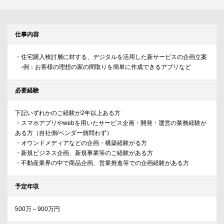
仕事内容
・住宅購入検討層に対する、デジタルを活用した新サービスの企画立案
-例：お客様の理想の家の間取りを簡単に作成できるアプリなど
必要経験
下記いずれかのご経験が2年以上ある方
・スマホアプリやwebを用いたサービス企画・開発・運営の業務経験が
ある方（自社側/ベンダー側問わず）
・オウンドメディアなどの企画・構築経験がる方
・新規ビジネス企画、新規事業等のご経験がある方
・不動産業界の中で商品企画、営業推進等での企画経験がある方
予定年収
500万～900万円