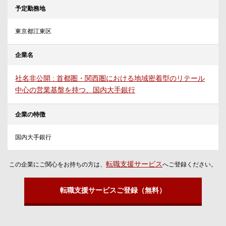
予定勤務地
東京都江東区
企業名
社名非公開 : 首都圏・関西圏における地域密着型のリテール
中心の営業基盤を持つ、国内大手銀行
企業の特徴
国内大手銀行
転職支援サービス
この企業にご関心をお持ちの方は、
へご登録ください。
転職支援サービスご登録（無料）