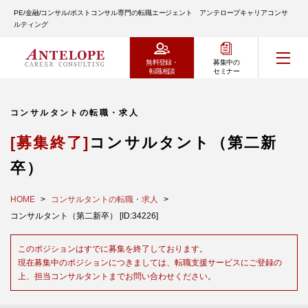
PE/金融/コンサル/ポストコンサル専門の転職エージェント アンテロープキャリアコンサ
ルティング
無料登録・
募集中の
転職相談
セミナー
コンサルタントの転職・求人
[募集終了]
コンサルタント（第二新
卒）
HOME
コンサルタントの転職・求人
コンサルタント（第二新卒） [ID:34226]
このポジションはすでに募集を終了しております。
現在募集中のポジションにつきましては、転職支援サービスにご登録の
上、担当コンサルタントまでお問い合わせください。