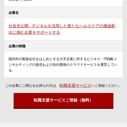
企業名
社名非公開 : デジタルを活用した新たなヘルスケアの価値創
出に挑む企業をサポートする
企業の特徴
国内外の製薬会社をはじめとする大手企業に対するビジネス・IT戦略コ
ンサルティングの提供および自社開発のクラウドサービスを運営してい
る。
転職支援サービス
この企業にご関心をお持ちの方は、
へご登録ください。
転職支援サービスご登録（無料）