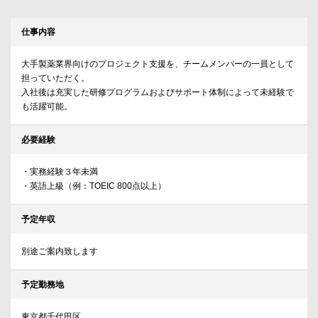
仕事内容
大手製薬業界向けのプロジェクト支援を、チームメンバーの一員として
担っていただく。
入社後は充実した研修プログラムおよびサポート体制によって未経験で
も活躍可能。
必要経験
・実務経験３年未満
・英語上級（例：TOEIC 800点以上）
予定年収
別途ご案内致します
予定勤務地
東京都千代田区