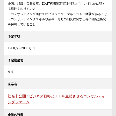
企画、組織・業務改革、DX/IT構想策定等)3年以上で、いずれかに類す
る経験をお持ちの方
・コンサルティング案件でのプロジェクトマネージャー経験があること
・コンサルティングスキルや業界・分野の知見に関する専門領域(強み)
を保有していること
予定年収
1200万～2000万円
予定勤務地
東京
企業名
社名非公開 : ビジネス戦略とＩＴを直結させるコンサルティ
ングファーム
企業の特徴