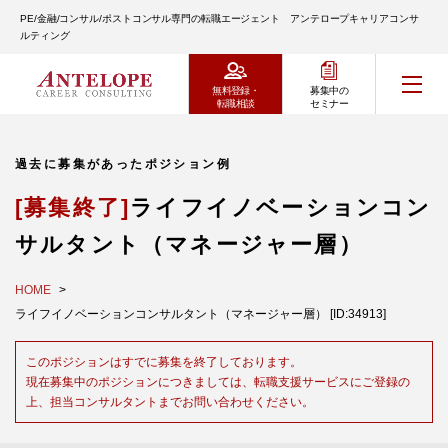
PE/金融/コンサル/ポストコンサル専門の転職エージェント アンテロープキャリアコンサ
ルティング
無料登録・
募集中の
転職相談
セミナー
過去に募集があったポジション例
[募集終了]
ライフイノベーションコン
サルタント（マネージャー層）
HOME
ライフイノベーションコンサルタント（マネージャー層） [ID:34913]
このポジションはすでに募集を終了しております。
現在募集中のポジションにつきましては、転職支援サービスにご登録の
上、担当コンサルタントまでお問い合わせください。