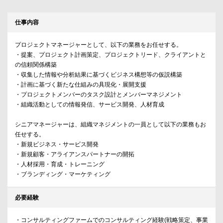
仕事内容
プロジェクトマネージャーとして、以下の業務をお任せする。
・提案、プロジェクト計画策定、プロジェクトリード、クライアントと
の信頼関係構築
・収集した情報や分析結果に基づくビジネス構想等の仮説構築
・計画に基づく新たな仕組みの具現化・展開支援
・プロジェクトメンバーのタスク設計とメンバーマネジメント
・組織活動としての情報発信、サービス開発、人材育成
シニアマネージャーは、組織マネジメントの一員として以下の業務もお
任せする。
・新規ビジネス・サービス開発
・新規顧客・アライアンスパートナーの開拓
・人材採用・育成・トレーニング
・ブランディング・マーケティング
必要経験
・コンサルティングファームでのコンサルティング経験(戦略策定、事業