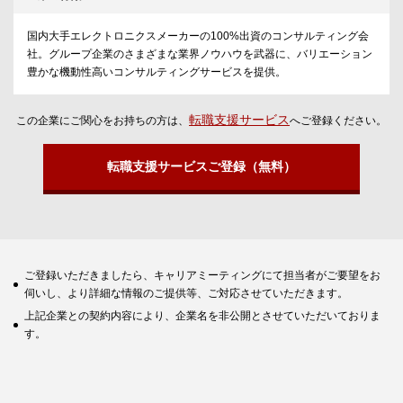
国内大手エレクトロニクスメーカーの100%出資のコンサルティング会
社。グループ企業のさまざまな業界ノウハウを武器に、バリエーション
豊かな機動性高いコンサルティングサービスを提供。
転職支援サービス
この企業にご関心をお持ちの方は、
へご登録ください。
転職支援サービスご登録（無料）
ご登録いただきましたら、キャリアミーティングにて担当者がご要望をお
伺いし、より詳細な情報のご提供等、ご対応させていただきます。
上記企業との契約内容により、企業名を非公開とさせていただいておりま
す。