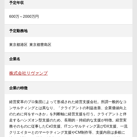
予定年収
600万～2000万円
予定勤務地
東京都港区 東京都豊島区
企業名
株式会社リヴァンプ
企業の特徴
経営変革のプロ集団によって形成された経営支援会社。所謂一般的なコ
ンサルティングとは異なり、「クライアントの利益改善、企業価値向上
のために何をすべきか」を判断軸に経営支援を行う。クライアントと伴
走するハンズオン型支援のため、長期的・持続的な支援が特徴。経営実
務そのものに従事したCxO支援、ITコンサルティング及びDX支援、一流
クリエイターとのマーケティング支援やCM制作等、支援内容は多岐に