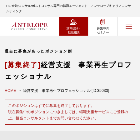
PE/金融/コンサル/ポストコンサル専門の転職エージェント アンテロープキャリアコンサ
ルティング
無料登録・
募集中の
転職相談
セミナー
過去に募集があったポジション例
[募集終了]
経営支援 事業再生プロフ
ェッショナル
HOME
経営支援 事業再生プロフェッショナル [ID:35033]
このポジションはすでに募集を終了しております。
現在募集中のポジションにつきましては、転職支援サービスにご登録の
上、担当コンサルタントまでお問い合わせください。