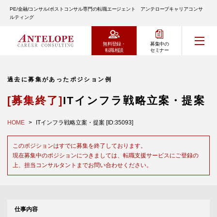
PE/金融/コンサル/ポストコンサル専門の転職エージェント アンテロープキャリアコンサ
ルティング
無料登録・
募集中の
転職相談
セミナー
過去に募集があったポジション例
[募集終了]
ITインフラ戦略立案・提案
HOME
ITインフラ戦略立案・提案 [ID:35093]
このポジションはすでに募集を終了しております。
現在募集中のポジションにつきましては、転職支援サービスにご登録の
上、担当コンサルタントまでお問い合わせください。
仕事内容