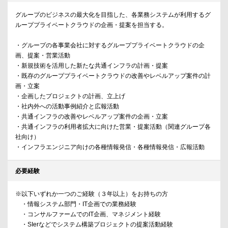
グループのビジネスの最大化を目指した、各業務システムが利用するグ
ループプライベートクラウドの企画・提案を担当する。
・グループの各事業会社に対するグループプライベートクラウドの企
画、提案・営業活動
・新規技術を活用した新たな共通インフラの計画・提案
・既存のグループプライベートクラウドの改善やレベルアップ案件の計
画・立案
・企画したプロジェクトの計画、立上げ
・社内外への活動事例紹介と広報活動
・共通インフラの改善やレベルアップ案件の企画・立案
・共通インフラの利用者拡大に向けた営業・提案活動（関連グループ各
社向け）
・インフラエンジニア向けの各種情報発信・各種情報発信・広報活動
必要経験
※以下いずれか一つのご経験（３年以上）をお持ちの方
・情報システム部門・IT企画での業務経験
・コンサルファームでのIT企画、マネジメント経験
・SIerなどでシステム構築プロジェクトの提案活動経験