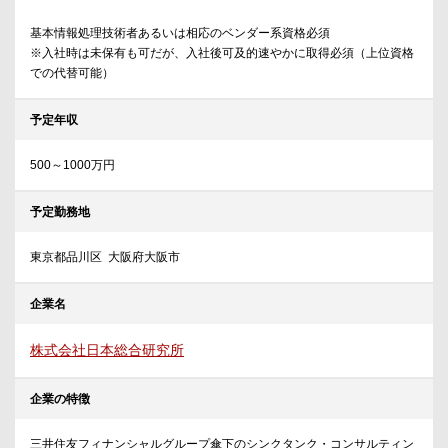
基本情報処理技術者あるいは相応のベンダー系資格必須
※入社時は未保有も可だが、入社後可及的速やかに取得必須（上位資格
での代替可能）
予定年収
500～1000万円
予定勤務地
東京都品川区 大阪府大阪市
企業名
株式会社日本総合研究所
企業の特徴
三井住友フィナンシャルグループ傘下のシンクタンク・コンサルティン