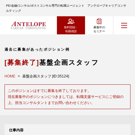
PE/金融/コンサル/ポストコンサル専門の転職エージェント アンテロープキャリアコンサ
ルティング
無料登録・
募集中の
転職相談
セミナー
過去に募集があったポジション例
[募集終了]
基盤企画スタッフ
HOME
基盤企画スタッフ [ID:35124]
このポジションはすでに募集を終了しております。
現在募集中のポジションにつきましては、転職支援サービスにご登録の
上、担当コンサルタントまでお問い合わせください。
仕事内容