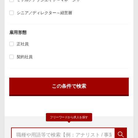
シニア／ディレクター～経営層
雇用形態
正社員
契約社員
フリーワードから求人を探す