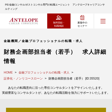
PE/金融/コンサル/ポストコンサル専門の転職エージェント アンテロープキャリアコンサ
ルティング
無料登録・
募集中の
転職相談
セミナー
金融機関／金融プロフェッショナルの転職・求人
財務企画部担当者（若手） 求人詳細
情報
HOME
金融プロフェッショナルの転職・求人
証券化・ノンリコースローン
財務企画部担当者（若手） [ID:35520]
あなたの転職意向に沿った専任コンサルタントをアサインいたします。
実績豊富なコンサルタントが、あなたの転職活動を強力にサポートいたします。