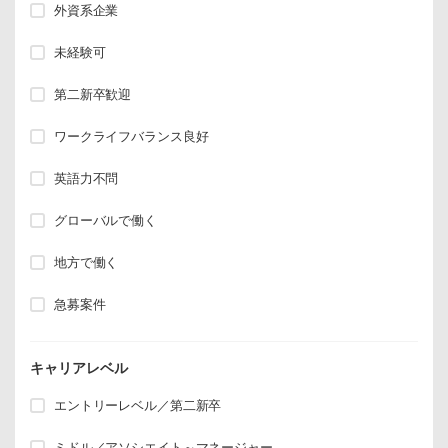
外資系企業
未経験可
第二新卒歓迎
ワークライフバランス良好
英語力不問
グローバルで働く
地方で働く
急募案件
キャリアレベル
エントリーレベル／第二新卒
ミドル／アソシエイト～マネージャー