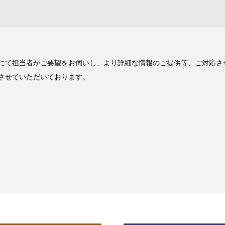
にて担当者がご要望をお伺いし、より詳細な情報のご提供等、ご対応さ
させていただいております。