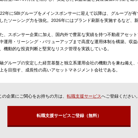
022年にSBIグループをメインスポンサーに迎えて以降は、グループが
したソーシング力を強化。2026年にはブランド刷新を実施するなど、
た、スポンサー企業に加え、国内外で豊富な実績を持つ不動産アセット
中運用・リーシング・バリューアップまで高度な運用体制を構築。収益
、機動的な投資判断と堅実なリスク管理を実践している。
融グループの安定した経営基盤と独立系運用会社の機動力を兼ね備え、
上を目指す、成長性の高いアセットマネジメント会社である。
この企業にご関心をお持ちの方は、
転職支援サービス
へご登録ください
転職支援サービスご登録（無料）