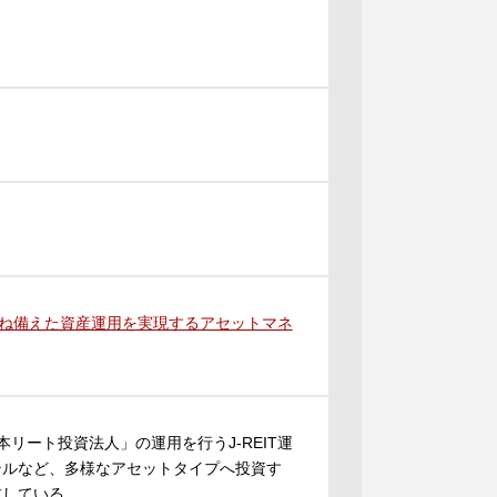
を兼ね備えた資産運用を実現するアセットマネ
本リート投資法人」の運用を行うJ-REIT運
テルなど、多様なアセットタイプへ投資す
求している。