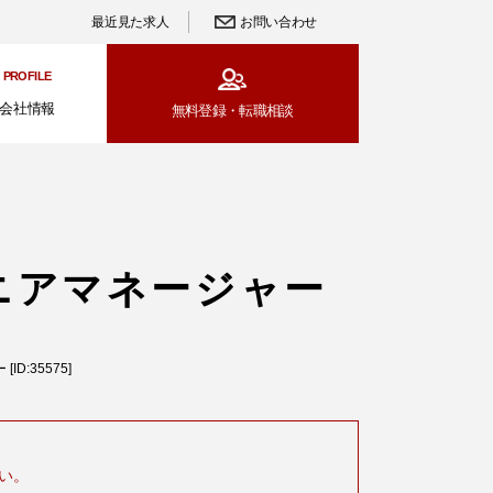
最近見た求人
お問い合わせ
PROFILE
会社情報
無料登録・
転職相談
ニアマネージャー
:35575]
い。