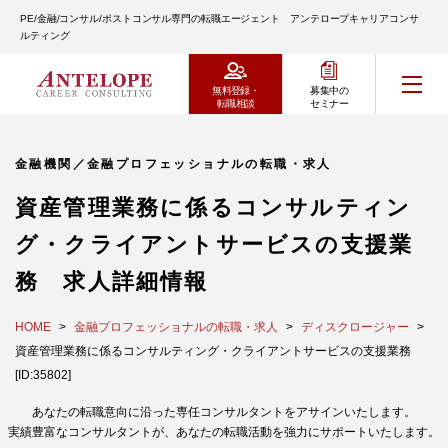
PE/金融/コンサル/ポストコンサル専門の転職エージェント アンテロープキャリアコンサ
ルティング
無料登録・
募集中の
転職相談
セミナー
金融機関／金融プロフェッショナルの転職・求人
資産管理業務に係るコンサルティン
グ・クライアントサービスの支援業
務 求人詳細情報
HOME
金融プロフェッショナルの転職・求人
ディスクロージャー
資産管理業務に係るコンサルティング・クライアントサービスの支援業務
[ID:35802]
あなたの転職意向に沿った専任コンサルタントをアサインいたします。
実績豊富なコンサルタントが、あなたの転職活動を強力にサポートいたします。