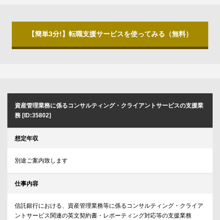
【簡単3分!】転職支援サービスを使ってみる（無料）
資産管理業務に係るコンサルティング・クライアントサービスの支援業
務 [ID:35802]
想定年収
別途ご案内致します
仕事内容
信託銀行における、資産管理業務等に係るコンサルティング・クライア
ントサービス関連の英文契約書・レポーティング対応等の支援業務