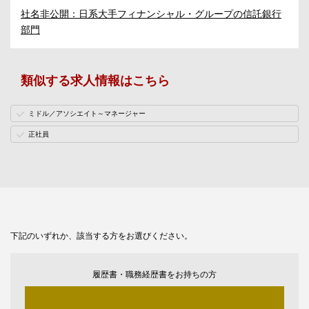
社名非公開：日系大手フィナンシャル・グループの信託銀行
部門
類似する求人情報はこちら
ミドル／アソシエイト～マネージャー
正社員
下記のいずれか、該当する方をお選びください。
履歴書・職務経歴書をお持ちの方