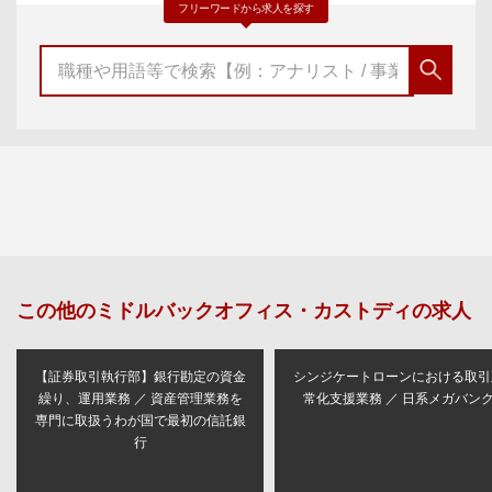
フリーワードから求人を探す
この他の
ミドルバックオフィス・カストディ
の求人
【証券取引執行部】銀行勘定の資金
シンジケートローンにおける取引
繰り、運用業務 ／ 資産管理業務を
常化支援業務 ／ 日系メガバン
専門に取扱うわが国で最初の信託銀
行