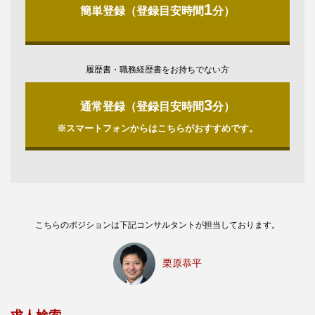
1
簡単登録（登録目安時間
分）
履歴書・職務経歴書をお持ちでない方
3
通常登録（登録目安時間
分）
※スマートフォンからはこちらがおすすめです。
こちらのポジションは下記コンサルタントが担当しております。
栗原恭平