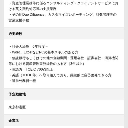
・資産管理業務等に係るコンサルティング・クライアントサービスにお
ける英文契約対応等の支援業務
・その他Due Diligence、カスタマイズレポーティング、計数管理等の
営業支援事務
必要経験
・社会人経験 6年程度～
・Word、ExcelなどPCの基本スキルのある方
・信託銀行もしくはその他の金融機関・運用会社・証券会社・清算機関
等における資産管理業務経験のある方（3年以上）
・英語力：TOEIC 700点以上
・英語（TOEIC等）へ取り組んでおり、継続的に自己啓発できる方
・証券外務員一種
予定勤務地
東京都港区
企業名