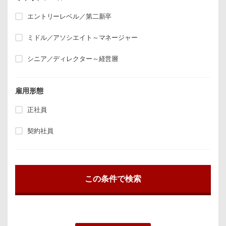
エントリーレベル／第二新卒
ミドル／アソシエイト～マネージャー
シニア／ディレクター～経営層
雇用形態
正社員
契約社員