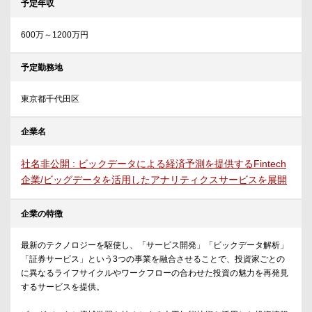
予定年収
600万～1200万円
予定勤務地
東京都千代田区
企業名
社名非公開 : ビックデータによる経済予測を提供するFintech
企業/ビッグデータを活用したアナリティクスサービスを展開
企業の特徴
最新のテクノロジーを駆使し、「サービス開発」「ビックデータ解析」
「証券サービス」という3つの事業を融合させることで、投資家ごとの
に異なるライフサイクルやワークフローの合わせた投資の魅力を再発見
するサービスを提供。