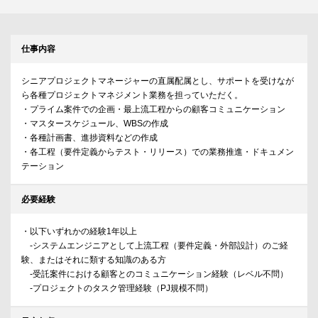
仕事内容
シニアプロジェクトマネージャーの直属配属とし、サポートを受けなが
ら各種プロジェクトマネジメント業務を担っていただく。
・プライム案件での企画・最上流工程からの顧客コミュニケーション
・マスタースケジュール、WBSの作成
・各種計画書、進捗資料などの作成
・各工程（要件定義からテスト・リリース）での業務推進・ドキュメン
テーション
必要経験
・以下いずれかの経験1年以上
-システムエンジニアとして上流工程（要件定義・外部設計）のご経
験、またはそれに類する知識のある方
-受託案件における顧客とのコミュニケーション経験（レベル不問）
-プロジェクトのタスク管理経験（PJ規模不問）