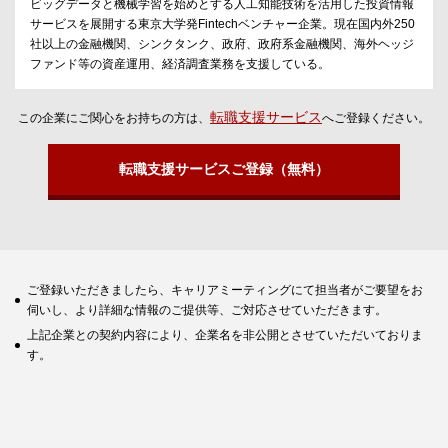
ビッグデータと機械学習を始めとする人工知能技術を活用した投資情報
サービスを展開する東京大学発Fintechベンチャー企業。現在国内外250
社以上の金融機関、シンクタンク、政府、政府系金融機関、海外ヘッジ
ファンド等の資産運用、経済調査業務を支援している。
転職支援サービス
この企業にご関心をお持ちの方は、
へご登録ください。
転職支援サービスご登録（無料）
ご登録いただきましたら、キャリアミーティングにて担当者がご要望をお
伺いし、より詳細な情報のご提供等、ご対応させていただきます。
上記企業との契約内容により、企業名を非公開とさせていただいておりま
す。