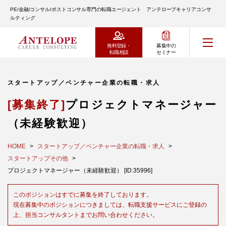
PE/金融/コンサル/ポストコンサル専門の転職エージェント アンテロープキャリアコンサ
ルティング
無料登録・
募集中の
転職相談
セミナー
スタートアップ／ベンチャー企業の転職・求人
[募集終了]
プロジェクトマネージャー
（未経験歓迎）
HOME
スタートアップ／ベンチャー企業の転職・求人
スタートアップその他
プロジェクトマネージャー（未経験歓迎） [ID:35996]
このポジションはすでに募集を終了しております。
現在募集中のポジションにつきましては、転職支援サービスにご登録の
上、担当コンサルタントまでお問い合わせください。