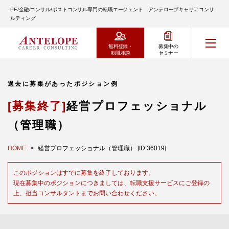
PE/金融/コンサル/ポストコンサル専門の転職エージェント アンテロープキャリアコンサ
ルティング
無料登録・
募集中の
転職相談
セミナー
過去に募集があったポジション例
[募集終了]
経営プロフェッショナル
（管理職）
HOME
経営プロフェッショナル（管理職） [ID:36019]
このポジションはすでに募集を終了しております。
現在募集中のポジションにつきましては、転職支援サービスにご登録の
上、担当コンサルタントまでお問い合わせください。