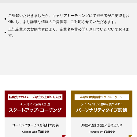
ご登録いただきましたら、キャリアミーティングにて担当者がご要望をお
伺いし、より詳細な情報のご提供等、ご対応させていただきます。
上記企業との契約内容により、企業名を非公開とさせていただいておりま
す。