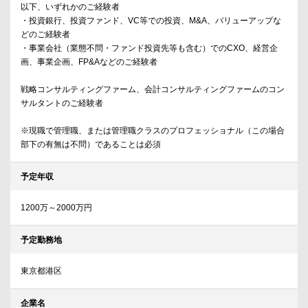
以下、いずれかのご経験者
・投資銀行、投資ファンド、VC等での投資、M&A、バリューアップな
どのご経験者
・事業会社（業態不問・ファンド投資先等も含む）でのCXO、経営企
画、事業企画、FP&Aなどのご経験者
戦略コンサルティングファーム、会計コンサルティングファームのコン
サルタントのご経験者
※現職で管理職、または管理職クラスのプロフェッショナル（この場合
部下の有無は不問）であることは必須
予定年収
1200万～2000万円
予定勤務地
東京都港区
企業名