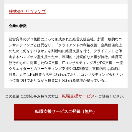
株式会社リヴァンプ
企業の特徴
経営変革のプロ集団によって形成された経営支援会社。所謂一般的なコ
ンサルティングとは異なり、「クライアントの利益改善、企業価値向上
のために何をすべきか」を判断軸に経営支援を行う。クライアントと伴
走するハンズオン型支援のため、長期的・持続的な支援が特徴。経営実
務そのものに従事したCxO支援、ITコンサルティング及びDX支援、一流
クリエイターとのマーケティング支援やCM制作等、支援内容は多岐に
渡る。近年はPE投資も活発に行われており、コンサルティング会社とい
う位置づけでありながら投資にも関われる環境が整っている。
転職支援サービス
この企業にご関心をお持ちの方は、
へご登録ください。
転職支援サービスご登録（無料）