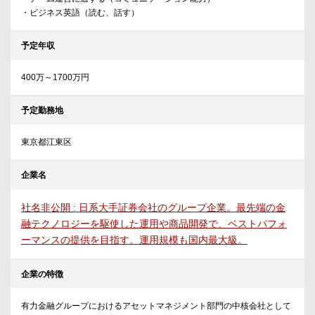
・ビジネス英語（読む、話す）
予定年収
400万～1700万円
予定勤務地
東京都江東区
企業名
社名非公開 : 日系大手証券会社のグループ企業。最先端の金
融テクノロジーを駆使した運用や商品開発で、ベストパフォ
ーマンスの提供を目指す。運用規模も国内最大級。
企業の特徴
有力金融グループにおけるアセットマネジメント部門の中核会社として