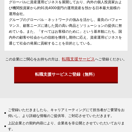
グローバルに資産運用ビジネスを展開しており、内外の個人投資家およ
び機関投資家から約91兆4000億円の運用資産を預かる日本最大規模の
運用会社。
グループのグローバル・ネットワークの強みを活かし、最良のパフォー
マンス、顧客ニーズに適した質の高い商品とソリューションの提供に努
めている。また、「すべてはお客様のために」という基本観にたち、国
内外の顧客や社会からの信頼を獲得し期待に応え、資産運用ビジネスを
通じて社会の発展に貢献することを目的としている。
転職支援サービス
この企業にご関心をお持ちの方は、
へご登録ください。
転職支援サービスご登録（無料）
ご登録いただきましたら、キャリアミーティングにて担当者がご要望をお
伺いし、より詳細な情報のご提供等、ご対応させていただきます。
上記企業との契約内容により、企業名を非公開とさせていただいておりま
す。