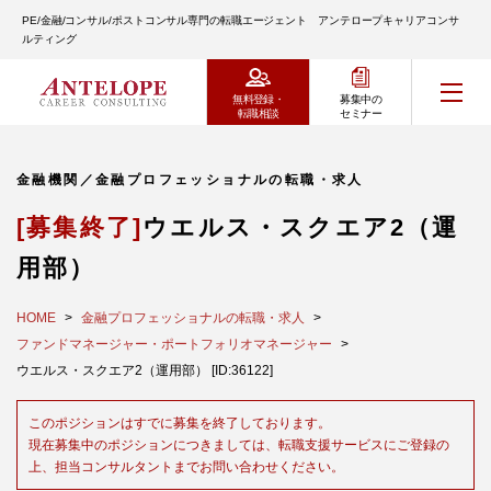
PE/金融/コンサル/ポストコンサル専門の転職エージェント アンテロープキャリアコンサ
ルティング
無料登録・
募集中の
転職相談
セミナー
金融機関／金融プロフェッショナルの転職・求人
[募集終了]
ウエルス・スクエア2（運
用部）
HOME
金融プロフェッショナルの転職・求人
ファンドマネージャー・ポートフォリオマネージャー
ウエルス・スクエア2（運用部） [ID:36122]
このポジションはすでに募集を終了しております。
現在募集中のポジションにつきましては、転職支援サービスにご登録の
上、担当コンサルタントまでお問い合わせください。