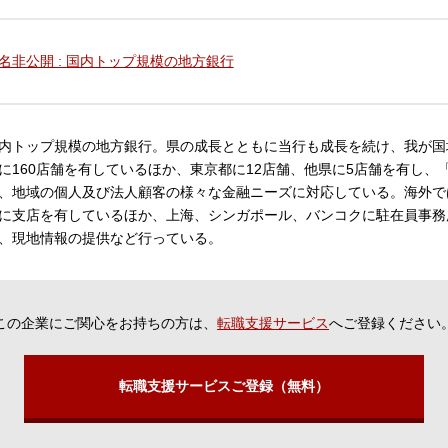
名非公開 : 国内トップ規模の地方銀行
内トップ規模の地方銀行。県の成長とともに当行も成長を続け、我が国
に160店舗を有しているほか、東京都に12店舗、他県に5店舗を有し
、地域の個人及び法人顧客の様々な金融ニーズに対応している。海外で
に支店を有しているほか、上海、シンガポール、バンコクに駐在員事務
、現地情報の提供など行っている。
この企業にご関心をお持ちの方は、
転職支援サービス
へご登録ください
転職支援サービスご登録（無料）