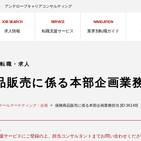
ント アンテロープキャリアコンサルティング
JOB SEARCH
SERVICE
NAVIGATION
求人情報
転職支援サービス
業界別転職ガイド
の転職・求人
品販売に係る本部企画業
テールマーケティング・企画
保険商品販売に係る本部企画業務担当 [ID:36149]
。
援サービスにご登録の上、担当コンサルタントまでお問い合わせくださ