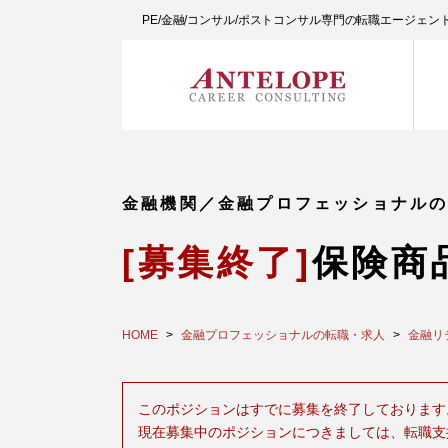
PE/金融/コンサル/ポストコンサル専門の転職エージェ
金融機関／金融プロフェッショナル
[募集終了]
保険商
HOME
金融プロフェッショナルの転職・求人
金融リ
このポジションはすでに募集を終了しております
現在募集中のポジションにつきましては、転職支