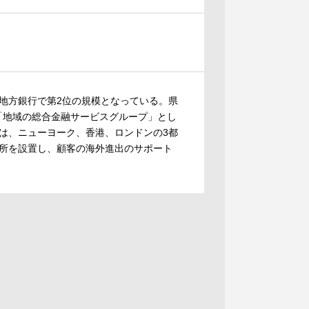
地方銀行で第2位の規模となっている。県
、「地域の総合金融サービスグループ」とし
は、ニューヨーク、香港、ロンドンの3都
所を設置し、顧客の海外進出のサポート
。