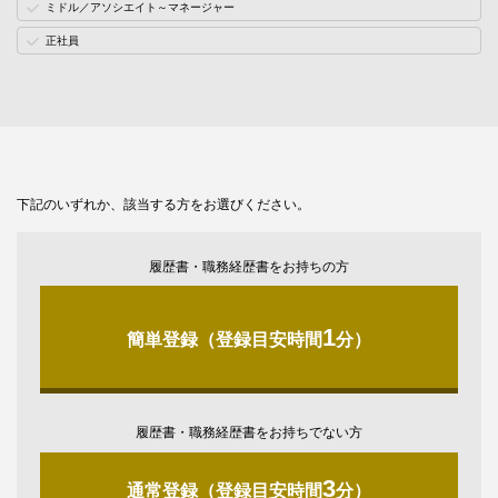
ミドル／アソシエイト～マネージャー
正社員
下記のいずれか、該当する方をお選びください。
履歴書・職務経歴書をお持ちの方
1
簡単登録（登録目安時間
分）
履歴書・職務経歴書をお持ちでない方
3
通常登録（登録目安時間
分）