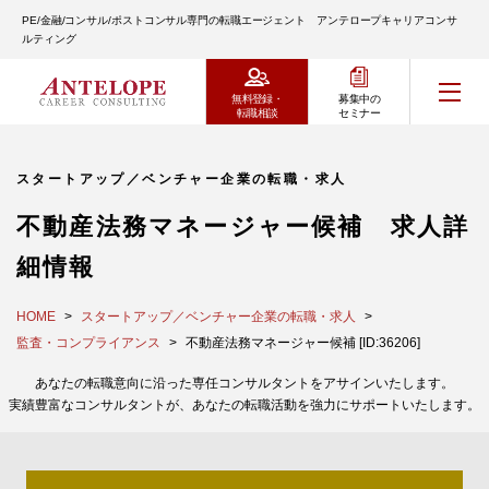
PE/金融/コンサル/ポストコンサル専門の転職エージェント アンテロープキャリアコンサ
ルティング
無料登録・
募集中の
転職相談
セミナー
スタートアップ／ベンチャー企業の転職・求人
不動産法務マネージャー候補 求人詳
細情報
HOME
スタートアップ／ベンチャー企業の転職・求人
監査・コンプライアンス
不動産法務マネージャー候補 [ID:36206]
あなたの転職意向に沿った専任コンサルタントをアサインいたします。
実績豊富なコンサルタントが、あなたの転職活動を強力にサポートいたします。