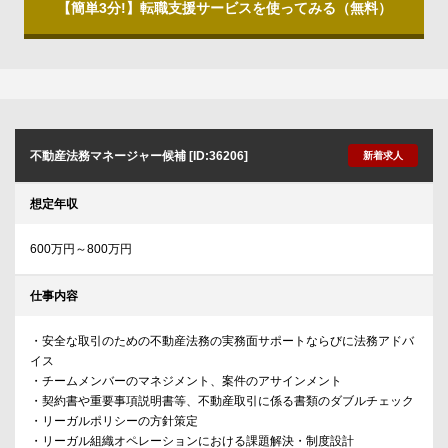
【簡単3分!】転職支援サービスを使ってみる（無料）
不動産法務マネージャー候補 [ID:36206]
新着求人
想定年収
600万円～800万円
仕事内容
・安全な取引のための不動産法務の実務面サポートならびに法務アドバ
イス
・チームメンバーのマネジメント、案件のアサインメント
・契約書や重要事項説明書等、不動産取引に係る書類のダブルチェック
・リーガルポリシーの方針策定
・リーガル組織オペレーションにおける課題解決・制度設計