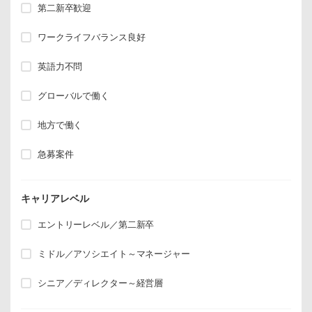
第二新卒歓迎
ワークライフバランス良好
英語力不問
グローバルで働く
地方で働く
急募案件
キャリアレベル
エントリーレベル／第二新卒
ミドル／アソシエイト～マネージャー
シニア／ディレクター～経営層