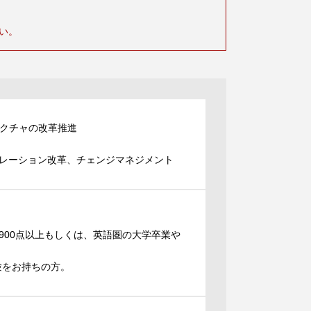
い。
テクチャの改革推進
レーション改革、チェンジマネジメント
900点以上もしくは、英語圏の大学卒業や
験をお持ちの方。