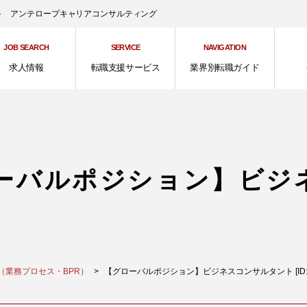
ント アンテロープキャリアコンサルティング
JOB SEARCH
SERVICE
NAVIGATION
求人情報
転職支援サービス
業界別転職ガイド
ーバルポジション】ビジ
（業務プロセス・BPR）
【グローバルポジション】ビジネスコンサルタント [ID:36