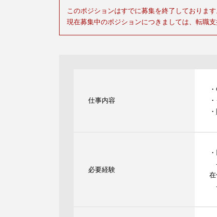
このポジションはすでに募集を終了しております
現在募集中のポジションにつきましては、転職支
・
仕事内容
・
・
・
-
必要経験
在
-