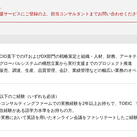
。
援サービスにご登録の上、担当コンサルタントまでお問い合わせくださ
CIO直下でのITおよびDX部門の戦略策定と組織・人材、財務、アーキ
グローバルシステムの構想立案から実行支援までのプロジェクト推進
販売、調達、生産、品質管理、会計、業績管理などの幅広い業務のオペ
以下のご経験（いずれも必須）
コンサルティングファームでの実務経験を2年以上お持ちで、TOEIC 
住経験がある語学力水準をお持ちの方。
実務において英語を用いたオンライン会議をファシリテートしたご経