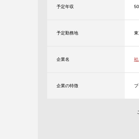
予定年収
5
予定勤務地
東
企業名
社
企業の特徴
ブ