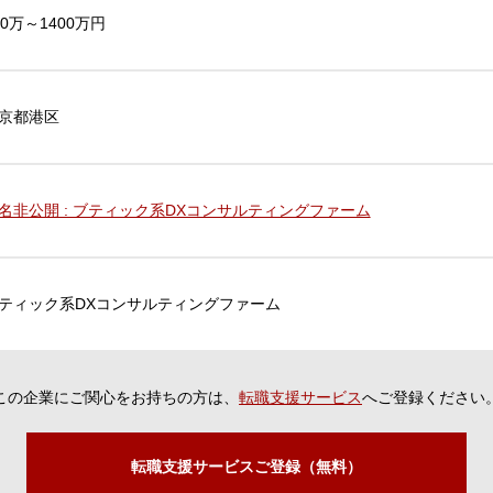
00万～1400万円
京都港区
名非公開 : ブティック系DXコンサルティングファーム
ティック系DXコンサルティングファーム
この企業にご関心をお持ちの方は、
転職支援サービス
へご登録ください
転職支援サービスご登録（無料）