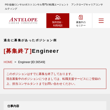
PE/金融/コンサル/ポストコンサル専門の転職エージェント アンテロープキャリアコンサ
ルティング
無料登録・
募集中の
転職相談
セミナー
過去に募集があったポジション例
[募集終了]
Engineer
HOME
Engineer [ID:36549]
このポジションはすでに募集を終了しております。
現在募集中のポジションにつきましては、転職支援サービスにご登録の
上、担当コンサルタントまでお問い合わせください。
仕事内容