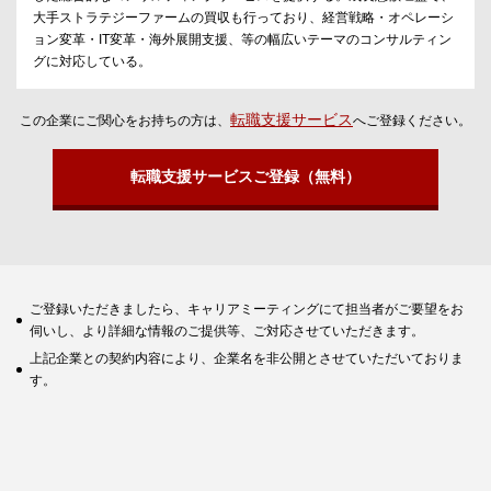
大手ストラテジーファームの買収も行っており、経営戦略・オペレーシ
ョン変革・IT変革・海外展開支援、等の幅広いテーマのコンサルティン
グに対応している。
転職支援サービス
この企業にご関心をお持ちの方は、
へご登録ください。
転職支援サービスご登録（無料）
ご登録いただきましたら、キャリアミーティングにて担当者がご要望をお
伺いし、より詳細な情報のご提供等、ご対応させていただきます。
上記企業との契約内容により、企業名を非公開とさせていただいておりま
す。