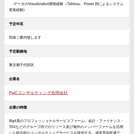
-データのVisualization開発経験（Tableau、Power BIによるシステム
実装経験)
予定年収
別途ご案内致します
予定勤務地
東京都千代田区
企業名
PwCコンサルティング合同会社
企業の特徴
Big4系のプロフェッショナルサービスファーム。会計・ファイナンス・
TAXなどのグループ内でのリソース及び海外のメンバーファームを活用
した総合的なコンサルティングサービスを提供する。成長意欲旺盛で、