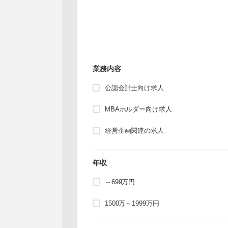
業務内容
公認会計士向け求人
MBAホルダー向け求人
経営企画関連の求人
年収
～699万円
1500万～1999万円