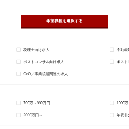
希望職種を選択する
税理士向け求人
不動産
ポストコンサル向け求人
ポスト
CxO／事業統括関連の求人
700万～999万円
1000
2000万円～
年収非