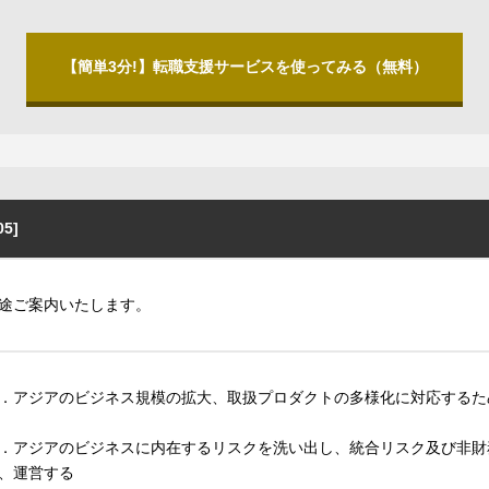
【簡単3分!】転職支援サービスを使ってみる（無料）
5]
途ご案内いたします。
．アジアのビジネス規模の拡大、取扱プロダクトの多様化に対応するた
．アジアのビジネスに内在するリスクを洗い出し、統合リスク及び非財
、運営する