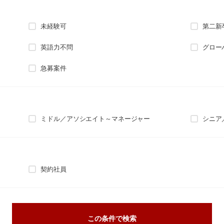
未経験可
第二新
英語力不問
グロー
急募案件
ミドル／アソシエイト～マネージャー
シニア
契約社員