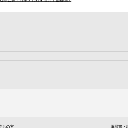
持ちの方
履歴書・