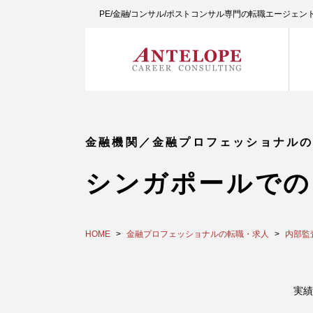
PE/金融/コンサル/ポストコンサル専門の転職エージェ
金融機関／金融プロフェッショナル
シンガポールでの
HOME
金融プロフェッショナルの転職・求人
内部監
実績