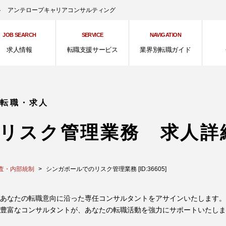
ント アンテロープキャリアコンサルティング
JOB SEARCH
SERVICE
NAVIGATION
求人情報
転職支援サービス
業界別転職ガイド
の転職・求人
リスク管理業務 求人詳
査・内部統制
シンガポールでのリスク管理業務 [ID:36605]
あなたの転職意向に沿った専任コンサルタントをアサインいたします。
豊富なコンサルタントが、あなたの転職活動を強力にサポートいたしま