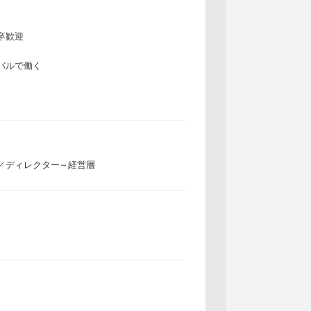
卒歓迎
バルで働く
／ディレクター～経営層