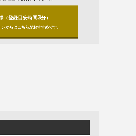
3
録（登録目安時間
分）
ォンからはこちらがおすすめです。