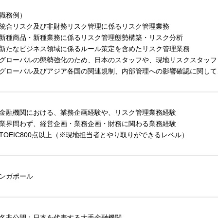
職務例）
統合リスク及び非財務リスク管理に係るリスク管理業務
新種商品・新種業務に係るリスク管理態勢構築・リスク分析
新たなビジネス領域に係るルール策定を含めたリスク管理業務
グローバルの態勢強化のため、日本のスタッフや、現地リスクスタッフ
グローバル及びアジア各国の関連規制、内部管理への影響確認に関して
金融機関における、業務企画経験や、リスク管理業務経験
業界問わず、経営企画・業務企画・財務に関わる業務経験
TOEIC800点以上（※現地担当者とやり取りができるレベル）
ンガポール
名非公開：日本を代表する大手金融機関