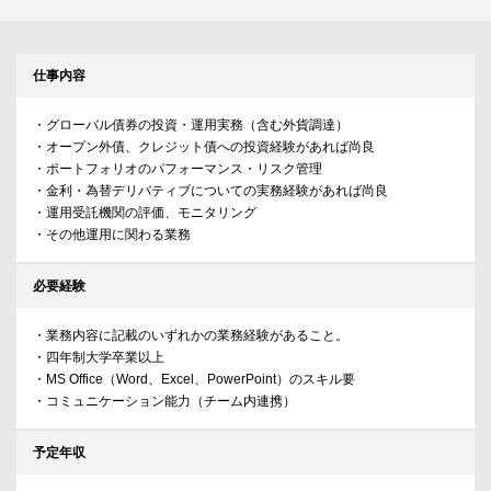
仕事内容
・グローバル債券の投資・運用実務（含む外貨調達）
・オープン外債、クレジット債への投資経験があれば尚良
・ポートフォリオのパフォーマンス・リスク管理
・金利・為替デリバティブについての実務経験があれば尚良
・運用受託機関の評価、モニタリング
・その他運用に関わる業務
必要経験
・業務内容に記載のいずれかの業務経験があること。
・四年制大学卒業以上
・MS Office（Word、Excel、PowerPoint）のスキル要
・コミュニケーション能力（チーム内連携）
予定年収