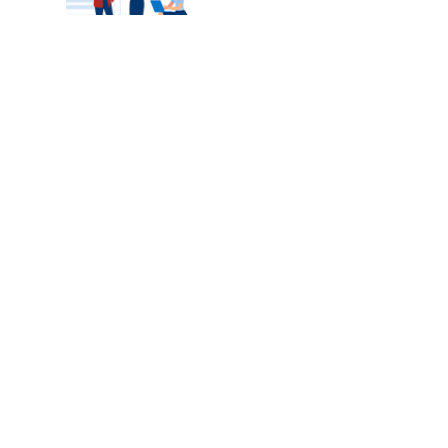
カテゴリートップ
職種別求人情報
条件別求人情報
業種別企業一覧
トップページ
会社情報
個人情報保護方針
サイトマップ
お問い合わせ