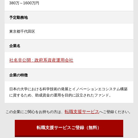
380万～1600万円
予定勤務地
東京都千代田区
企業名
社名非公開 : 政府系資産運用会社
企業の特徴
日本の大学における科学技術の発展とイノベーションエコシステム構築
に資するため、助成資金の運用を目的に設立されたファンド。
転職支援サービス
この企業にご関心をお持ちの方は、
へご登録ください。
転職支援サービスご登録（無料）