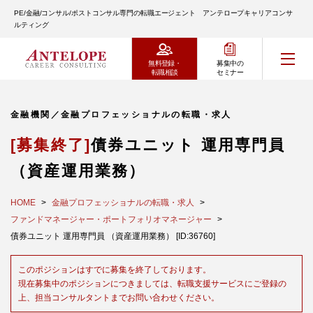
PE/金融/コンサル/ポストコンサル専門の転職エージェント アンテロープキャリアコンサ
ルティング
無料登録・
募集中の
転職相談
セミナー
金融機関／金融プロフェッショナルの転職・求人
[募集終了]
債券ユニット 運用専門員
（資産運用業務）
HOME
金融プロフェッショナルの転職・求人
ファンドマネージャー・ポートフォリオマネージャー
債券ユニット 運用専門員 （資産運用業務） [ID:36760]
このポジションはすでに募集を終了しております。
現在募集中のポジションにつきましては、転職支援サービスにご登録の
上、担当コンサルタントまでお問い合わせください。