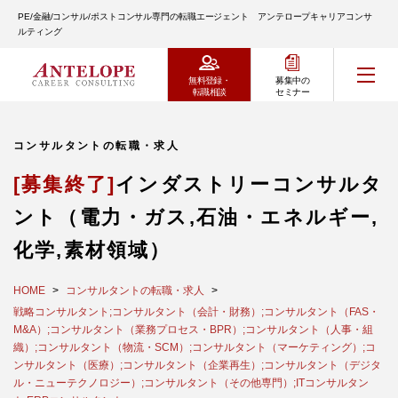
PE/金融/コンサル/ポストコンサル専門の転職エージェント アンテロープキャリアコンサ
ルティング
無料登録・
募集中の
転職相談
セミナー
コンサルタントの転職・求人
[募集終了]
インダストリーコンサルタ
ント（電力・ガス,石油・エネルギー,
化学,素材領域）
HOME
コンサルタントの転職・求人
戦略コンサルタント;コンサルタント（会計・財務）;コンサルタント（FAS・
M&A）;コンサルタント（業務プロセス・BPR）;コンサルタント（人事・組
織）;コンサルタント（物流・SCM）;コンサルタント（マーケティング）;コ
ンサルタント（医療）;コンサルタント（企業再生）;コンサルタント（デジタ
ル・ニューテクノロジー）;コンサルタント（その他専門）;ITコンサルタン