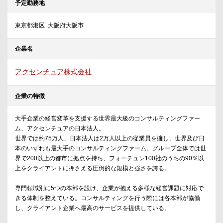
予定勤務地
東京都港区 大阪府大阪市
企業名
アクセンチュア株式会社
企業の特徴
大手企業の経営変革を支援する世界最大級のコンサルティングファー
ム、アクセンチュアの日本法人。
世界では約75万人、日本法人は2万人以上の従業員を擁し、世界及び日
本のいずれも最大手のコンサルティングファーム。グループ全体では世
界で200以上の都市に拠点を持ち、フォーチュン100社のうちの90％以
上をクライアントに押さえる圧倒的な規模と強さを誇る。
専門領域別に5つの本部を設け、企業が抱える多様な経営課題に対応で
きる体制を整えている。コンサルティングを行う際には各本部が協働
し、クライアント企業へ最高のサービスを提供している。