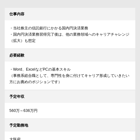
仕事内容
・当社株主の信託銀行にかかる国内円決済業務
・国内円決済業務習得完了後は、他の業務領域へのキャリアチャレンジ
（拡大）も想定
必要経験
・Word、ExcelなどPCの基本スキル
（事務系総合職として、専門性を身に付けてキャリア形成していきたい
方にお薦めのポジションです）
予定年収
560万～636万円
予定勤務地
大阪府