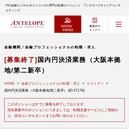
PE/金融/コンサル/ポストコンサル専門の転職エージェント アンテロープキャリアコンサ
ルティング
無料登録・
募集中の
転職相談
セミナー
金融機関／金融プロフェッショナルの転職・求人
[募集終了]
国内円決済業務（大阪本拠
地/第二新卒）
HOME
金融プロフェッショナルの転職・求人
カストディ
国内円決済業務（大阪本拠地/第二新卒） [ID:37178]
このポジションはすでに募集を終了しております。
現在募集中のポジションにつきましては、転職支援サービスにご登録の
上、担当コンサルタントまでお問い合わせください。