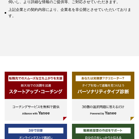
伺いし、より詳細な情報のご提供等、ご対応させていただきます。
上記企業との契約内容により、企業名を非公開とさせていただいておりま
す。