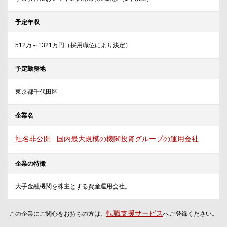
予定年収
512万～1321万円（採用職位により決定）
予定勤務地
東京都千代田区
企業名
社名非公開 : 国内最大規模の機関投資グループの運用会社
企業の特徴
大手金融機関を株主とする資産運用会社。
転職支援サービス
この企業にご関心をお持ちの方は、
へご登録ください。