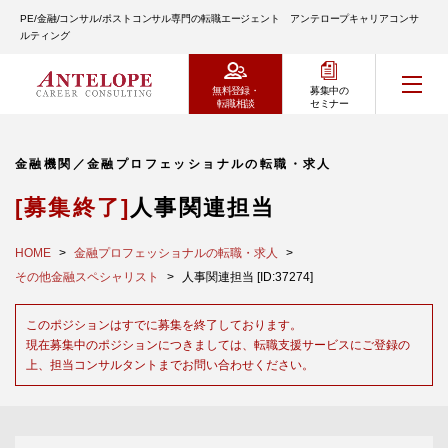
PE/金融/コンサル/ポストコンサル専門の転職エージェント アンテロープキャリアコンサ
ルティング
無料登録・
募集中の
転職相談
セミナー
金融機関／金融プロフェッショナルの転職・求人
[募集終了]
人事関連担当
HOME
金融プロフェッショナルの転職・求人
その他金融スペシャリスト
人事関連担当 [ID:37274]
このポジションはすでに募集を終了しております。
現在募集中のポジションにつきましては、転職支援サービスにご登録の
上、担当コンサルタントまでお問い合わせください。