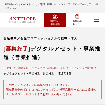
PE/金融/コンサル/ポストコンサル専門の転職エージェント アンテロープキャリアコンサ
ルティング
無料登録・
募集中の
転職相談
セミナー
金融機関／金融プロフェッショナルの転職・求人
[募集終了]
デジタルアセット・事業推
進（営業推進）
HOME
金融プロフェッショナルの転職・求人
フィンテック関連
デジタルアセット・事業推進（営業推進） [ID:37385]
このポジションはすでに募集を終了しております。
現在募集中のポジションにつきましては、転職支援サービスにご登録の
上、担当コンサルタントまでお問い合わせください。