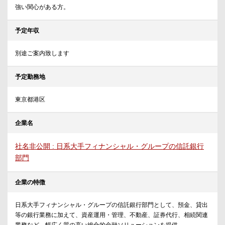
強い関心がある方。
予定年収
別途ご案内致します
予定勤務地
東京都港区
企業名
社名非公開 : 日系大手フィナンシャル・グループの信託銀行
部門
企業の特徴
日系大手フィナンシャル・グループの信託銀行部門として、預金、貸出
等の銀行業務に加えて、資産運用・管理、不動産、証券代行、相続関連