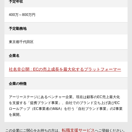
予定年収
400万～800万円
予定勤務地
東京都千代田区
企業名
社名非公開 : ECの売上成長を最大化するプラットフォーマー
企業の特徴
アーリーステージにあるベンチャー企業。現在は顧客のEC売上最大化
を支援する「提携ブランド事業」、自社でのブランド立ち上げ及びEC
ロールアップ（EC事業者のM&A）を行う「自社ブランド事業」の2事業
を展開。
転職支援サービス
この企業にご関心をお持ちの方は、
へご登録ください。