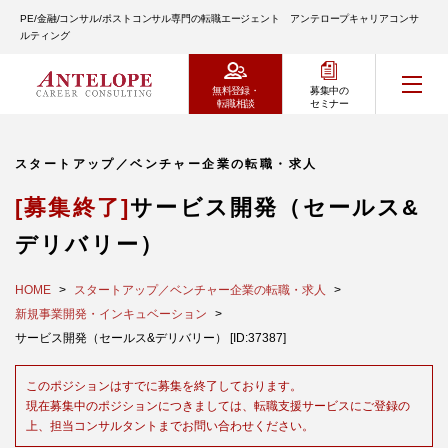
PE/金融/コンサル/ポストコンサル専門の転職エージェント アンテロープキャリアコンサ
ルティング
無料登録・
募集中の
転職相談
セミナー
スタートアップ／ベンチャー企業の転職・求人
[募集終了]
サービス開発（セールス&
デリバリー）
HOME
スタートアップ／ベンチャー企業の転職・求人
新規事業開発・インキュベーション
サービス開発（セールス&デリバリー） [ID:37387]
このポジションはすでに募集を終了しております。
現在募集中のポジションにつきましては、転職支援サービスにご登録の
上、担当コンサルタントまでお問い合わせください。