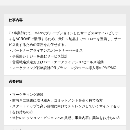
仕事内容
CX事業部にて、M&Aでグループジョインしたサービスやケイパビリテ
ィをACROVEで活用するため、受注～納品までのフローを整備し、サー
ビス化するための業務をお任せする。
・パートナーアライアンス/パートナーセールス
・事業部シナジーを生むサービス設計
・営業戦略策定およびパートナーアライアンス/セールス活動
・マーケティング戦略設計/PRプランニング/ツール導入等のPM/PMO
必要経験
・マーケティング経験
・前向きに課題に取り組み、コミットメントを高く持てる方
・スタートアップで高い目標に向けてチャレンジしていくマインドセッ
トをお持ちの方
・当社のミッション・ビジョンへの共感、事業内容に興味をお持ちの方