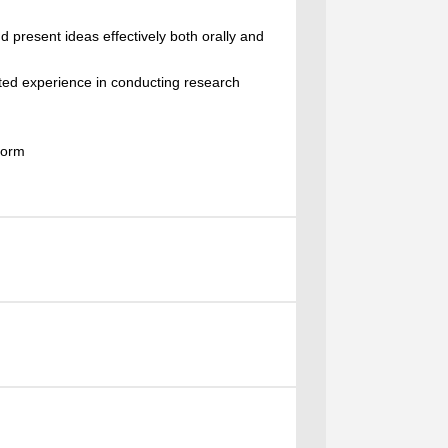
and present ideas effectively both orally and
ated experience in conducting research
tform