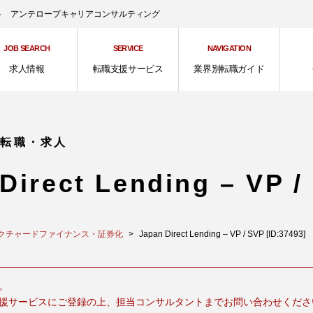
ント アンテロープキャリアコンサルティング
JOB SEARCH
SERVICE
NAVIGATION
求人情報
転職支援サービス
業界別転職ガイド
の転職・求人
Direct Lending – VP /
クチャードファイナンス・証券化
Japan Direct Lending – VP / SVP [ID:37493]
。
援サービスにご登録の上、担当コンサルタントまでお問い合わせくださ