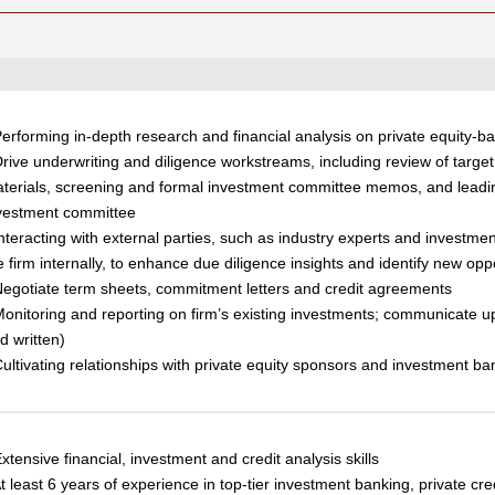
Performing in-depth research and financial analysis on private equity-
Drive underwriting and diligence workstreams, including review of target
terials, screening and formal investment committee memos, and leadin
vestment committee
Interacting with external parties, such as industry experts and investmen
e firm internally, to enhance due diligence insights and identify new opp
Negotiate term sheets, commitment letters and credit agreements
Monitoring and reporting on firm’s existing investments; communicate u
d written)
Cultivating relationships with private equity sponsors and investment ban
Extensive financial, investment and credit analysis skills
At least 6 years of experience in top-tier investment banking, private cre