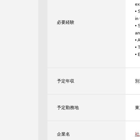
ex
• 
in
必要経験
• 
an
• 
• 
• 
予定年収
別
予定勤務地
東
企業名
社