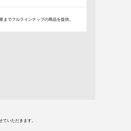
産までフルラインナップの商品を提供。
。
せていただきます。