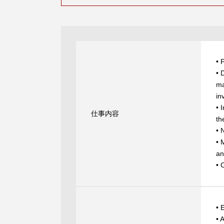
• 
• 
ma
in
• 
仕事内容
th
• 
• 
an
• 
• 
• 