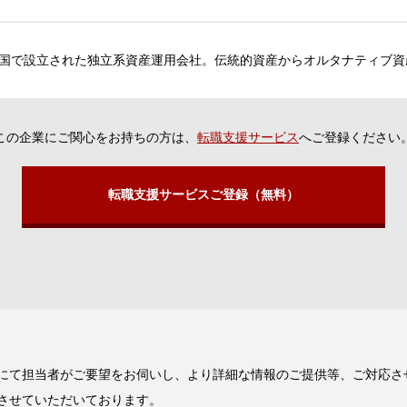
国で設立された独立系資産運用会社。伝統的資産からオルタナティブ資
この企業にご関心をお持ちの方は、
転職支援サービス
へご登録ください
転職支援サービスご登録（無料）
にて担当者がご要望をお伺いし、より詳細な情報のご提供等、ご対応さ
させていただいております。