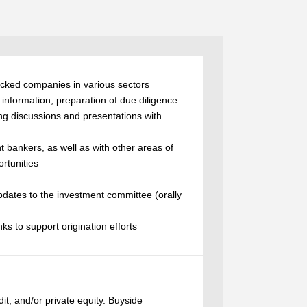
backed companies in various sectors
 information, preparation of due diligence
g discussions and presentations with
t bankers, as well as with other areas of
ortunities
pdates to the investment committee (orally
ks to support origination efforts
dit, and/or private equity. Buyside