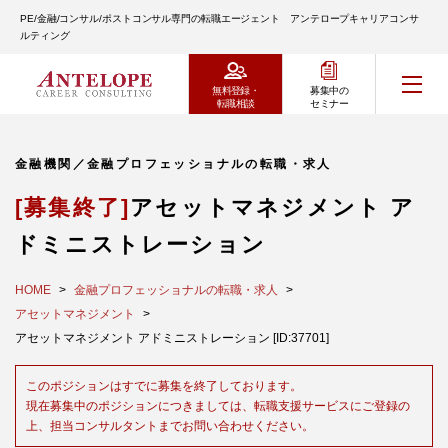
PE/金融/コンサル/ポストコンサル専門の転職エージェント アンテロープキャリアコンサ
ルティング
無料登録・
募集中の
転職相談
セミナー
金融機関／金融プロフェッショナルの転職・求人
[募集終了]
アセットマネジメント ア
ドミニストレーション
HOME
金融プロフェッショナルの転職・求人
アセットマネジメント
アセットマネジメント アドミニストレーション [ID:37701]
このポジションはすでに募集を終了しております。
現在募集中のポジションにつきましては、転職支援サービスにご登録の
上、担当コンサルタントまでお問い合わせください。