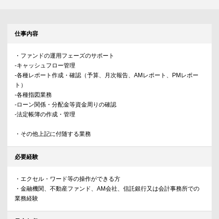
仕事内容
・ファンドの運用フェーズのサポート
-キャッシュフロー管理
-各種レポート作成・確認（予算、月次報告、AMレポート、PMレポー
ト）
-各種指図業務
-ローン関係・分配金等資金周りの確認
-法定帳簿の作成・管理
・その他上記に付随する業務
必要経験
・エクセル・ワード等の操作ができる方
・金融機関、不動産ファンド、AM会社、信託銀行又は会計事務所での
業務経験