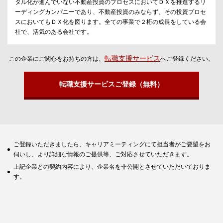
タル化が進んでいない不動産投資のプロセスにおいてＤＸを推進するリ
ーディングカンパニーであり、不動産投資のみならず、その投資プロセ
スにおいてもＤＸ化を図ります。全ての事業で２桁の成長をしている会
社で、活気のある会社です。
転職支援サービス
この企業にご関心をお持ちの方は、
へご登録ください。
転職支援サービスご登録（無料）
ご登録いただきましたら、キャリアミーティングにて担当者がご要望をお
伺いし、より詳細な情報のご提供等、ご対応させていただきます。
上記企業との契約内容により、企業名を非公開とさせていただいておりま
す。