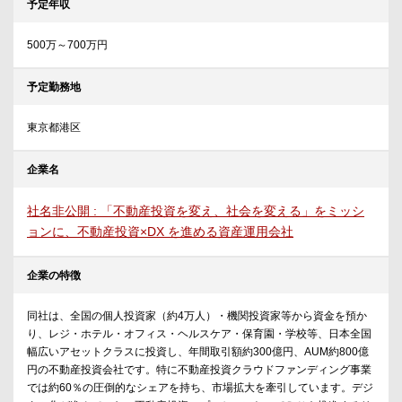
予定年収
500万～700万円
予定勤務地
東京都港区
企業名
社名非公開 : 「不動産投資を変え、社会を変える」をミッシ
ョンに、不動産投資×DX を進める資産運用会社
企業の特徴
同社は、全国の個人投資家（約4万人）・機関投資家等から資金を預か
り、レジ・ホテル・オフィス・ヘルスケア・保育園・学校等、日本全国
幅広いアセットクラスに投資し、年間取引額約300億円、AUM約800億
円の不動産投資会社です。特に不動産投資クラウドファンディング事業
では約60％の圧倒的なシェアを持ち、市場拡大を牽引しています。デジ