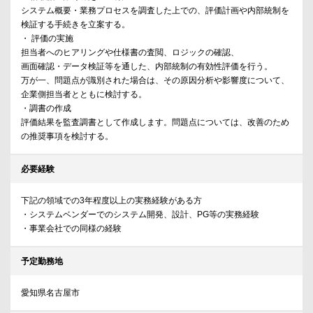
システム概要・業務プロセスを調査した上での、評価計画や内部統制を
検証する手続きを立案する。
・ 評価の実施
担当者へのヒアリングや仕様書の査閲、ロジックの確認、
画面確認・データ検証等を通した、内部統制の有効性評価を行う。
万が一、問題点が識別された場合は、その原因分析や影響度について、
企業側担当者とともに検討する。
・調書の作成
評価結果を監査調書として作成します。問題点については、改善のため
の推奨事項を検討する。
必要経験
下記の領域での3年程度以上の実務経験がある方
・システムベンダーでのシステム開発、設計、PG等の実務経験
・事業会社での同様の経験
予定勤務地
愛知県名古屋市