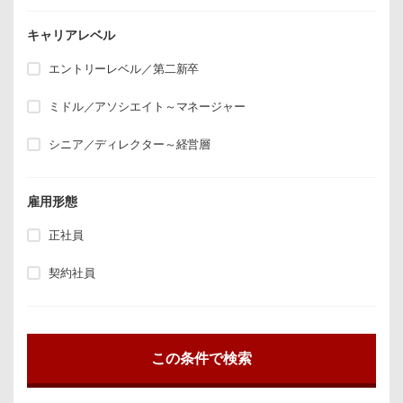
キャリアレベル
エントリーレベル／第二新卒
ミドル／アソシエイト～マネージャー
シニア／ディレクター～経営層
雇用形態
正社員
契約社員