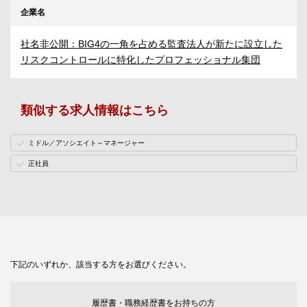
企業名
社名非公開：BIG4の一角を占める監査法人が新たに設立した
リスクコントロールに特化したプロフェッショナル集団
類似する求人情報はこちら
ミドル／アソシエイト～マネージャー
正社員
下記のいずれか、該当する方をお選びください。
履歴書・職務経歴書をお持ちの方