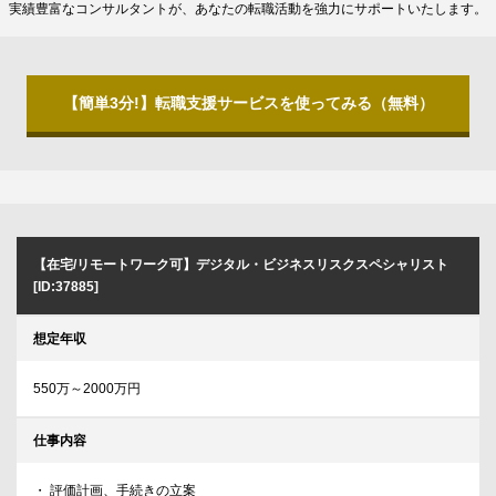
実績豊富なコンサルタントが、あなたの転職活動を強力にサポートいたします。
【簡単3分!】転職支援サービスを使ってみる（無料）
【在宅/リモートワーク可】デジタル・ビジネスリスクスペシャリスト
[ID:37885]
想定年収
550万～2000万円
仕事内容
・ 評価計画、手続きの立案