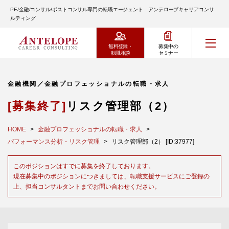
PE/金融/コンサル/ポストコンサル専門の転職エージェント アンテロープキャリアコンサ
ルティング
無料登録・
募集中の
転職相談
セミナー
金融機関／金融プロフェッショナルの転職・求人
[募集終了]
リスク管理部（2）
HOME
金融プロフェッショナルの転職・求人
パフォーマンス分析・リスク管理
リスク管理部（2） [ID:37977]
このポジションはすでに募集を終了しております。
現在募集中のポジションにつきましては、転職支援サービスにご登録の
上、担当コンサルタントまでお問い合わせください。