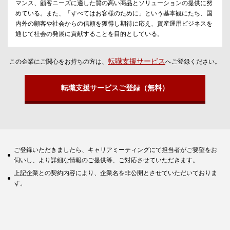
マンス、顧客ニーズに適した質の高い商品とソリューションの提供に努
めている。また、「すべてはお客様のために」という基本観にたち、国
内外の顧客や社会からの信頼を獲得し期待に応え、資産運用ビジネスを
通じて社会の発展に貢献することを目的としている。
転職支援サービス
この企業にご関心をお持ちの方は、
へご登録ください。
転職支援サービスご登録（無料）
ご登録いただきましたら、キャリアミーティングにて担当者がご要望をお
伺いし、より詳細な情報のご提供等、ご対応させていただきます。
上記企業との契約内容により、企業名を非公開とさせていただいておりま
す。