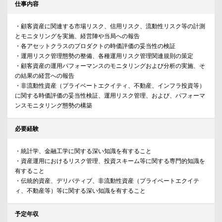
仕事内容
・顧客資産に関連する市場リスク、信用リスク、流動性リスク等の計測
とモニタリングを実施、経営陣や当局への報告
・各アセットクラスのプロダクトの時価評価の妥当性の検証
・運用リスク管理態勢の整備、各種運用リスク管理関連規則の策定
・顧客資産の運用パフォーマンスのモニタリングおよび分析の実施、そ
の結果の経営への報告
・非流動性資産（プライベートエクイティ、不動産、インフラ投資等）
に関する時価評価の妥当性検証、運用リスク管理、および、パフォーマ
ンスモニタリング態勢の構築
必要経験
・統計学、金融工学に関する深い知識を有すること
・資産運用におけるリスク管理、投資スキーム等に関する専門的知識を
有すること
・伝統的資産、デリバティブ、非流動性資産（プライベートエクイテ
ィ、不動産等）等に関する深い知識を有すること
予定年収