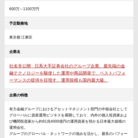
600万～1100万円
予定勤務地
東京都 江東区
企業名
社名非公開 : 日系大手証券会社のグループ企業。最先端の金
融テクノロジーを駆使した運用や商品開発で、ベストパフォ
ーマンスの提供を目指す。運用規模も国内最大級。
企業の特徴
有力金融グループにおけるアセットマネジメント部門の中核会社として
グローバルに資産運用ビジネスを展開しており、内外の個人投資家およ
び機関投資家から約91兆4000億円の運用資産を預かる日本最大規模の
運用会社。
グループのグローバル・ネットワークの強みを活かし、最良のパフォー