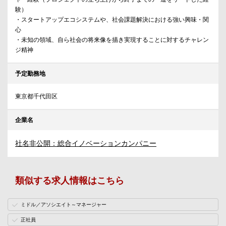
験）
・スタートアップエコシステムや、社会課題解決における強い興味・関
心
・未知の領域、自ら社会の将来像を描き実現することに対するチャレン
ジ精神
予定勤務地
東京都千代田区
企業名
社名非公開：総合イノベーションカンパニー
類似する求人情報はこちら
ミドル／アソシエイト～マネージャー
正社員