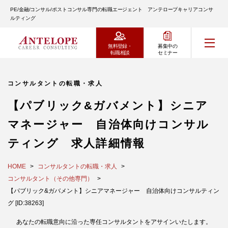
PE/金融/コンサル/ポストコンサル専門の転職エージェント アンテロープキャリアコンサ
ルティング
無料登録・
募集中の
転職相談
セミナー
コンサルタントの転職・求人
【パブリック&ガバメント】シニア
マネージャー 自治体向けコンサル
ティング 求人詳細情報
HOME
コンサルタントの転職・求人
コンサルタント（その他専門）
【パブリック&ガバメント】シニアマネージャー 自治体向けコンサルティン
グ [ID:38263]
あなたの転職意向に沿った専任コンサルタントをアサインいたします。