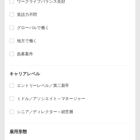
ワークライフバランス良好
英語力不問
グローバルで働く
地方で働く
急募案件
キャリアレベル
エントリーレベル／第二新卒
ミドル／アソシエイト～マネージャー
シニア／ディレクター～経営層
雇用形態