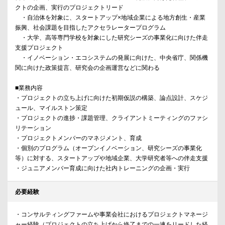
クトの企画、実行のプロジェクトリード
・自治体を対象に、スタートアップ×地域企業による地方創生・産業
振興、社会課題を目指したアクセラレータープログラム
・大学、高等専門学校を対象にした研究シーズの事業化に向けた伴走
支援プロジェクト
・イノベーション・エコシステムの発展に向けた、中央省庁、関係機
関に向けた政策提言、研究会の企画運営などに関わる
■業務内容
・プロジェクトの立ち上げに向けた初期仮説の構築、論点設計、スケジ
ュール、マイルストン策定
・プロジェクトの進捗・課題管理、クライアントミーティングのファシ
リテーション
・プロジェクトメンバーのマネジメント、育成
・個別のプログラム（オープンイノベーション、研究シーズの事業化
等）に対する、スタートアップや地域企業、大学研究者等への伴走支援
・ジュニアメンバー育成に向けた社内トレーニングの企画・実行
必要経験
・コンサルティングファームや事業会社におけるプロジェクトマネージ
ャー経験（プロジェクトの立ち上げから終了までの一連をリードした経