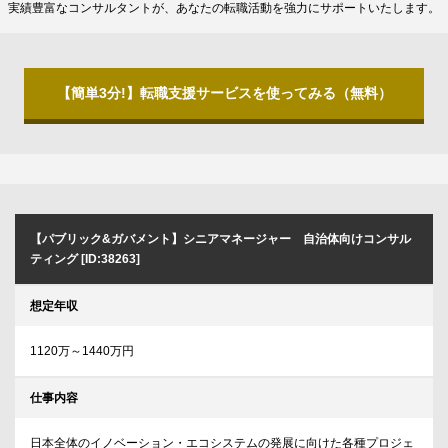
実績豊富なコンサルタントが、あなたの転職活動を強力にサポートいたします。
【簡単3分!】転職支援サービスを使ってみる（無料）
【パブリック&ガバメント】シニアマネージャー 自治体向けコンサル
ティング [ID:38263]
想定年収
1120万～1440万円
仕事内容
日本全体のイノベーション・エコシステムの発展に向けた各種プロジェ