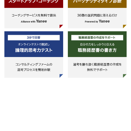
・個別のプログラム（オープンイノ
築支援
ベーション、研究シーズの事業化
・新規事業構築の伴走支援 等
等）に対する、スタートアップや地
域企業、大学研究者等への伴走支援
・ジュニアメンバー育成に向けた社
内トレーニングの企画・実行