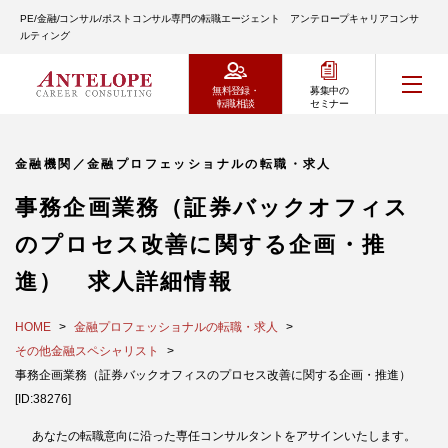
PE/金融/コンサル/ポストコンサル専門の転職エージェント アンテロープキャリアコンサ
ルティング
無料登録・
募集中の
転職相談
セミナー
金融機関／金融プロフェッショナルの転職・求人
事務企画業務（証券バックオフィス
のプロセス改善に関する企画・推
進） 求人詳細情報
HOME
金融プロフェッショナルの転職・求人
その他金融スペシャリスト
事務企画業務（証券バックオフィスのプロセス改善に関する企画・推進）
[ID:38276]
あなたの転職意向に沿った専任コンサルタントをアサインいたします。