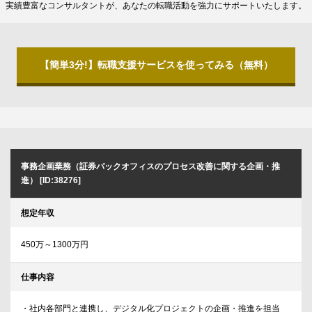
実績豊富なコンサルタントが、あなたの転職活動を強力にサポートいたします。
【簡単3分!】転職支援サービスを使ってみる（無料）
事務企画業務（証券バックオフィスのプロセス改善に関する企画・推
進） [ID:38276]
想定年収
450万～1300万円
仕事内容
・社内各部門と連携し、デジタル化プロジェクトの企画・推進を担当