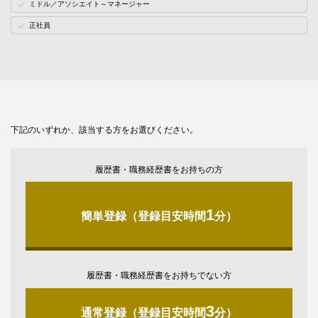
ミドル／アソシエイト～マネージャー
正社員
下記のいずれか、該当する方をお選びください。
履歴書・職務経歴書をお持ちの方
1
簡単登録（登録目安時間
分）
履歴書・職務経歴書をお持ちでない方
3
通常登録（登録目安時間
分）