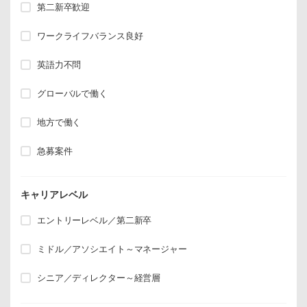
第二新卒歓迎
ワークライフバランス良好
英語力不問
グローバルで働く
地方で働く
急募案件
キャリアレベル
エントリーレベル／第二新卒
ミドル／アソシエイト～マネージャー
シニア／ディレクター～経営層