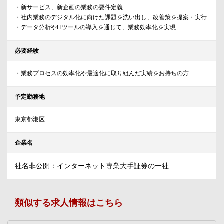
・新サービス、新企画の業務の要件定義
・社内業務のデジタル化に向けた課題を洗い出し、改善策を提案・実行
・データ分析やITツールの導入を通じて、業務効率化を実現
必要経験
・業務プロセスの効率化や最適化に取り組んだ実績をお持ちの方
予定勤務地
東京都港区
企業名
社名非公開：インターネット専業大手証券の一社
類似する求人情報はこちら