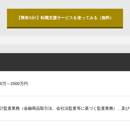
【簡単3分!】転職支援サービスを使ってみる（無料）
00万～2000万円
計監査業務（金融商品取引法、会社法監査等に基づく監査業務）、及び