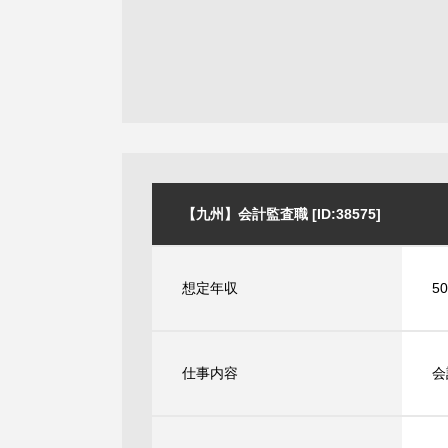
【九州】会計監査職 [ID:38575]
想定年収
5
仕事内容
会