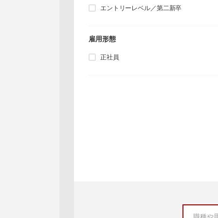
エントリーレベル／第二新卒
雇用形態
正社員