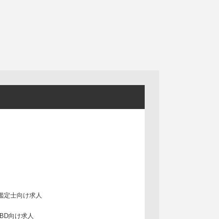
鑑定士向け求人
IBD向け求人