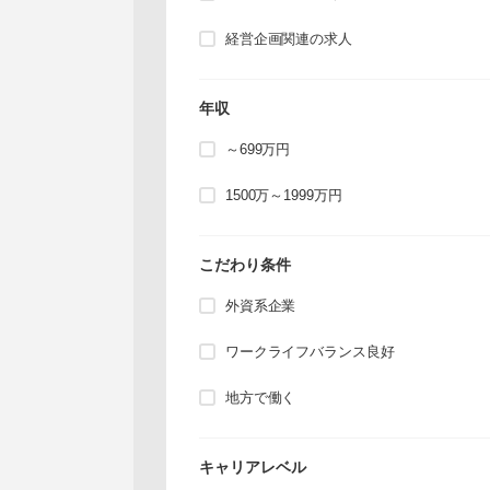
経営企画関連の求人
年収
～699万円
1500万～1999万円
こだわり条件
外資系企業
ワークライフバランス良好
地方で働く
キャリアレベル