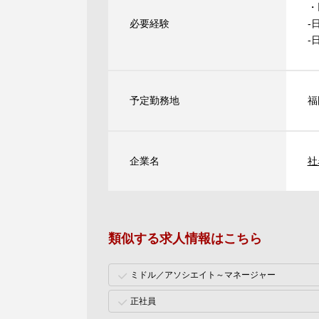
・
必要経験
‐
‐
予定勤務地
福
企業名
社
類似する求人情報はこちら
ミドル／アソシエイト～マネージャー
正社員