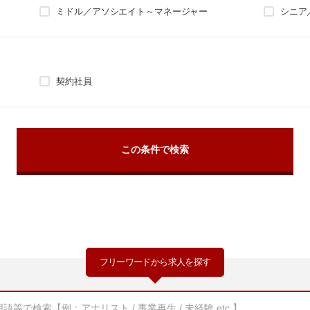
ミドル／アソシエイト～マネージャー
シニア
契約社員
フリーワードから求人を探す