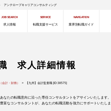
ント アンテロープキャリアコンサルティング
JOB SEARCH
SERVICE
NAVIGATION
求人情報
転職支援サービス
業界別転職ガイド
職 求人詳細情報
（会計・財務）
【九州】会計監査職 [ID:38575]
あなたの転職意向に沿った専任コンサルタントをアサインいたします。
豊富なコンサルタントが、あなたの転職活動を強力にサポートいたしま