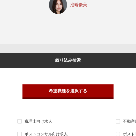
池端優美
絞り込み検索
希望職種を選択する
税理士向け求人
不動産
ポストコンサル向け求人
ポスト