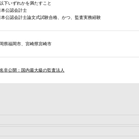
以下いずれかを満たすこと
日本公認会計士
日本公認会計士論文式試験合格、かつ、監査実務経験
岡県福岡市、宮崎県宮崎市
名非公開：国内最大級の監査法人