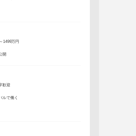
万～1499万円
公開
卒歓迎
バルで働く