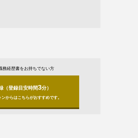
職務経歴書をお持ちでない方
3
録（登録目安時間
分）
ォンからはこちらがおすすめです。