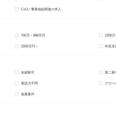
CxO／事業統括関連の求人
700万～999万円
1000
2000万円～
年収非
未経験可
第二新
英語力不問
グロー
急募案件