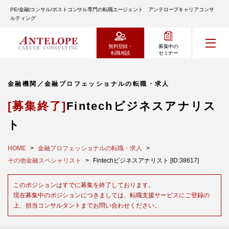
PE/金融/コンサル/ポストコンサル専門の転職エージェント アンテロープキャリアコンサ
ルティング
無料登録・
募集中の
転職相談
セミナー
金融機関／金融プロフェッショナルの転職・求人
[募集終了]
Fintechビジネスアナリス
ト
HOME
金融プロフェッショナルの転職・求人
その他金融スペシャリスト
Fintechビジネスアナリスト [ID:38617]
このポジションはすでに募集を終了しております。
現在募集中のポジションにつきましては、転職支援サービスにご登録の
上、担当コンサルタントまでお問い合わせください。