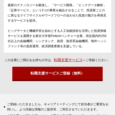
最新のテクノロジーを駆使し、「サービス開発」「ビックデータ解析」
「証券サービス」という3つの事業を融合させることで、投資家ごとの
に異なるライフサイクルやワークフローの合わせた投資の魅力を再発見
するサービスを提供。
ビッグデータと機械学習を始めとする人工知能技術を活用した投資情報
サービスを展開する東京大学発Fintechベンチャー企業。現在国内外250
社以上の金融機関、シンクタンク、政府、政府系金融機関、海外ヘッジ
ファンド等の資産運用、経済調査業務を支援している。
転職支援サービス
この企業にご関心をお持ちの方は、
へご登録ください。
転職支援サービスご登録（無料）
ご登録いただきましたら、キャリアミーティングにて担当者がご要望をお
伺いし、より詳細な情報のご提供等、ご対応させていただきます。