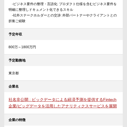
-ビジネス要件の整理・言語化: プロダクト仕様を含むビジネス要件を
明確に整理しドキュメント化できるスキル
-社外ステークホルダーとの交渉: 外部パートナーやクライアントとの
折衝ご経験
予定年収
800万～1800万円
予定勤務地
東京都
企業名
社名非公開 : ビックデータによる経済予測を提供するFintech
企業/ビッグデータを活用したアナリティクスサービスを展開
企業の特徴