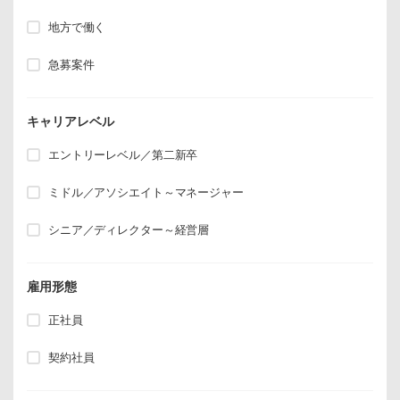
地方で働く
急募案件
キャリアレベル
エントリーレベル／第二新卒
ミドル／アソシエイト～マネージャー
シニア／ディレクター～経営層
雇用形態
正社員
契約社員