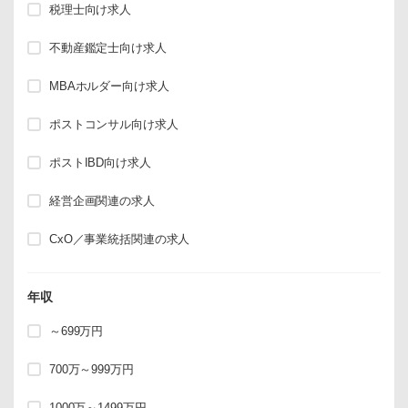
税理士向け求人
不動産鑑定士向け求人
MBAホルダー向け求人
ポストコンサル向け求人
ポストIBD向け求人
経営企画関連の求人
CxO／事業統括関連の求人
年収
～699万円
700万～999万円
1000万～1499万円