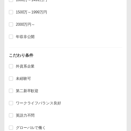
1500万～1999万円
2000万円～
年収非公開
こだわり条件
外資系企業
未経験可
第二新卒歓迎
ワークライフバランス良好
英語力不問
グローバルで働く