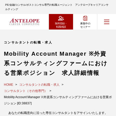
PE/金融/コンサル/ポストコンサル専門の転職エージェント アンテロープキャリアコンサ
ルティング
無料登録・
募集中の
転職相談
セミナー
コンサルタントの転職・求人
Mobility Account Manager ※外資
系コンサルティングファームにおけ
る営業ポジション 求人詳細情報
HOME
コンサルタントの転職・求人
コンサルタント（その他専門）
Mobility Account Manager ※外資系コンサルティングファームにおける営業ポ
ジション [ID:38837]
あなたの転職意向に沿った専任コンサルタントをアサインいたします。